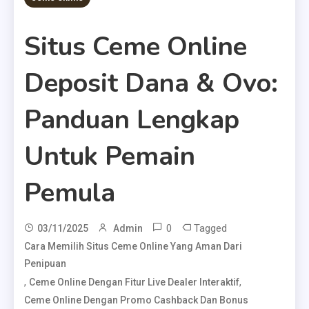
Situs Ceme Online
Deposit Dana & Ovo:
Panduan Lengkap
Untuk Pemain
Pemula
0
Tagged
03/11/2025
Admin
Cara Memilih Situs Ceme Online Yang Aman Dari
Penipuan
,
,
Ceme Online Dengan Fitur Live Dealer Interaktif
Ceme Online Dengan Promo Cashback Dan Bonus