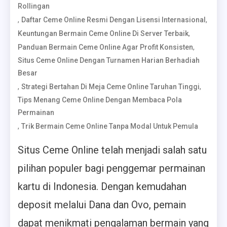
Rollingan
,
,
Daftar Ceme Online Resmi Dengan Lisensi Internasional
,
Keuntungan Bermain Ceme Online Di Server Terbaik
,
Panduan Bermain Ceme Online Agar Profit Konsisten
Situs Ceme Online Dengan Turnamen Harian Berhadiah
Besar
,
,
Strategi Bertahan Di Meja Ceme Online Taruhan Tinggi
Tips Menang Ceme Online Dengan Membaca Pola
Permainan
,
Trik Bermain Ceme Online Tanpa Modal Untuk Pemula
Situs Ceme Online telah menjadi salah satu
pilihan populer bagi penggemar permainan
kartu di Indonesia. Dengan kemudahan
deposit melalui Dana dan Ovo, pemain
dapat menikmati pengalaman bermain yang