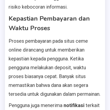
risiko kebocoran informasi.
Kepastian Pembayaran dan
Waktu Proses
Proses pembayaran pada situs ceme
online dirancang untuk memberikan
kepastian kepada pengguna. Ketika
pengguna melakukan deposit, waktu
proses biasanya cepat. Banyak situs
memastikan bahwa dana akan segera
tersedia untuk digunakan dalam permainan.
Pengguna juga menerima
notifikasi
terkait