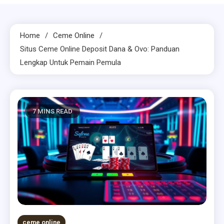
Home
Ceme Online
Situs Ceme Online Deposit Dana & Ovo: Panduan
Lengkap Untuk Pemain Pemula
7 MINS READ
ceme online