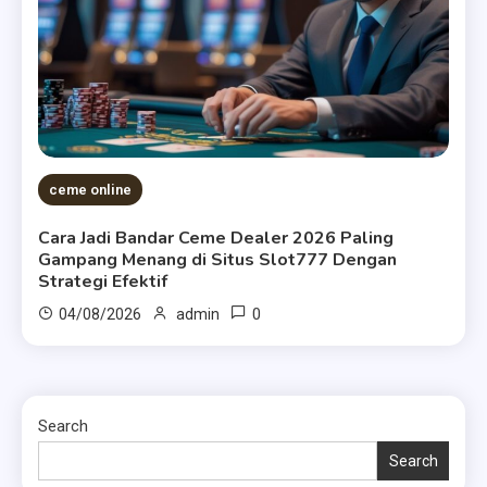
ceme online
Cara Jadi Bandar Ceme Dealer 2026 Paling
Gampang Menang di Situs Slot777 Dengan
Strategi Efektif
0
04/08/2026
admin
Search
Search