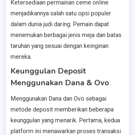
Ketersediaan permainan ceme online
menjadikannya salah satu opsi populer
dalam dunia judi daring. Pemain dapat
menemukan berbagai jenis meja dan batas
taruhan yang sesuai dengan keinginan
mereka.
Keunggulan Deposit
Menggunakan Dana & Ovo
Menggunakan Dana dan Ovo sebagai
metode deposit memberikan beberapa
keunggulan yang menarik. Pertama, kedua
platform ini menawarkan proses transaksi