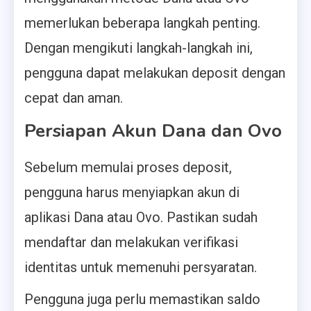
memerlukan beberapa langkah penting.
Dengan mengikuti langkah-langkah ini,
pengguna dapat melakukan deposit dengan
cepat dan aman.
Persiapan Akun Dana dan Ovo
Sebelum memulai proses deposit,
pengguna harus menyiapkan akun di
aplikasi Dana atau Ovo. Pastikan sudah
mendaftar dan melakukan verifikasi
identitas untuk memenuhi persyaratan.
Pengguna juga perlu memastikan saldo