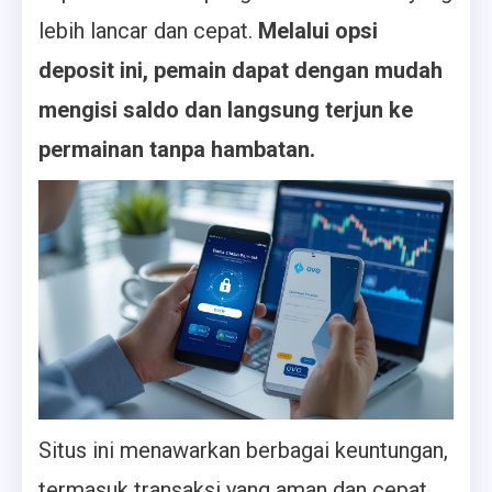
lebih lancar dan cepat.
Melalui opsi
deposit ini, pemain dapat dengan mudah
mengisi saldo dan langsung terjun ke
permainan tanpa hambatan.
Situs ini menawarkan berbagai keuntungan,
termasuk transaksi yang aman dan cepat.