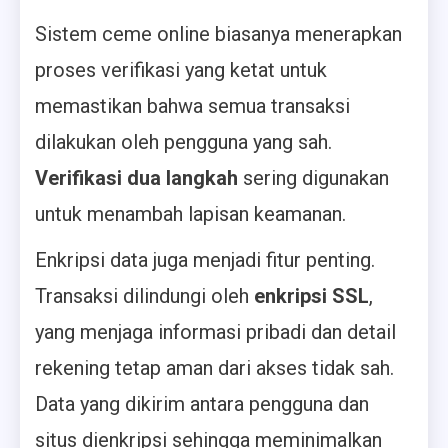
Sistem ceme online biasanya menerapkan
proses verifikasi yang ketat untuk
memastikan bahwa semua transaksi
dilakukan oleh pengguna yang sah.
Verifikasi dua langkah
sering digunakan
untuk menambah lapisan keamanan.
Enkripsi data juga menjadi fitur penting.
Transaksi dilindungi oleh
enkripsi SSL
,
yang menjaga informasi pribadi dan detail
rekening tetap aman dari akses tidak sah.
Data yang dikirim antara pengguna dan
situs dienkripsi sehingga meminimalkan