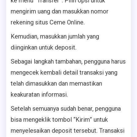
ke menu “Transfer”. Pilih opsi untuk
mengirim uang dan masukkan nomor
rekening situs Ceme Online.
Kemudian, masukkan jumlah yang
diinginkan untuk deposit.
Sebagai langkah tambahan, pengguna harus
mengecek kembali detail transaksi yang
telah dimasukkan dan memastikan
keakuratan informasi.
Setelah semuanya sudah benar, pengguna
bisa mengeklik tombol “Kirim” untuk
menyelesaikan deposit tersebut. Transaksi