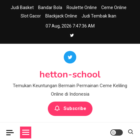
Skip
Judi Basket
Bandar Bola
Roulette Online
Ceme Online
to
Slot Gacor
Blackjack Online
Judi Tembak Ikan
content
07 Aug, 2026
7:47:37 AM
hetton-school
Temukan Keuntungan Bermain Permainan Ceme Keliling
Online di Indonesia
Subscribe