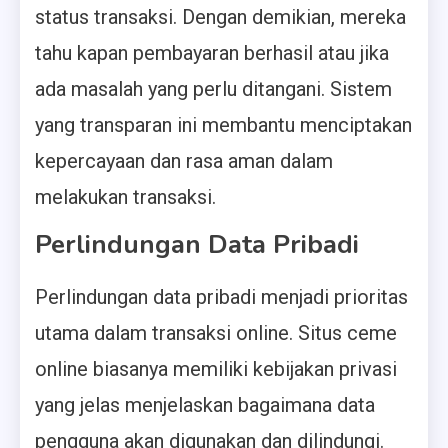
status transaksi. Dengan demikian, mereka
tahu kapan pembayaran berhasil atau jika
ada masalah yang perlu ditangani. Sistem
yang transparan ini membantu menciptakan
kepercayaan dan rasa aman dalam
melakukan transaksi.
Perlindungan Data Pribadi
Perlindungan data pribadi menjadi prioritas
utama dalam transaksi online. Situs ceme
online biasanya memiliki kebijakan privasi
yang jelas menjelaskan bagaimana data
pengguna akan digunakan dan dilindungi.