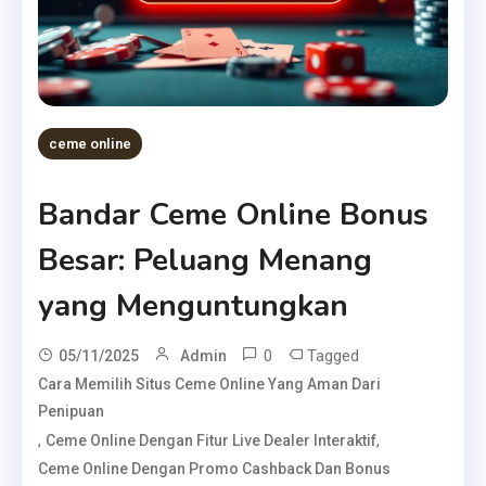
ceme online
Bandar Ceme Online Bonus
Besar: Peluang Menang
yang Menguntungkan
0
Tagged
05/11/2025
Admin
Cara Memilih Situs Ceme Online Yang Aman Dari
Penipuan
,
,
Ceme Online Dengan Fitur Live Dealer Interaktif
Ceme Online Dengan Promo Cashback Dan Bonus