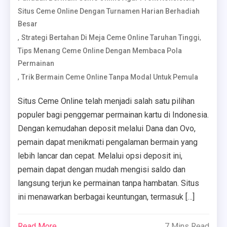
Situs Ceme Online Dengan Turnamen Harian Berhadiah
Besar
,
,
Strategi Bertahan Di Meja Ceme Online Taruhan Tinggi
Tips Menang Ceme Online Dengan Membaca Pola
Permainan
,
Trik Bermain Ceme Online Tanpa Modal Untuk Pemula
Situs Ceme Online telah menjadi salah satu pilihan
populer bagi penggemar permainan kartu di Indonesia.
Dengan kemudahan deposit melalui Dana dan Ovo,
pemain dapat menikmati pengalaman bermain yang
lebih lancar dan cepat. Melalui opsi deposit ini,
pemain dapat dengan mudah mengisi saldo dan
langsung terjun ke permainan tanpa hambatan. Situs
ini menawarkan berbagai keuntungan, termasuk […]
Read More
7 Mins Read