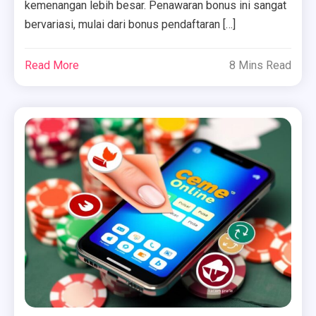
kemenangan lebih besar. Penawaran bonus ini sangat
bervariasi, mulai dari bonus pendaftaran […]
Read More
8 Mins Read