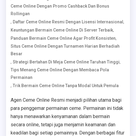
Ceme Online Dengan Promo Cashback Dan Bonus
Rollingan
,
,
Daftar Ceme Online Resmi Dengan Lisensi Internasional
,
Keuntungan Bermain Ceme Online Di Server Terbaik
,
Panduan Bermain Ceme Online Agar Profit Konsisten
Situs Ceme Online Dengan Turnamen Harian Berhadiah
Besar
,
,
Strategi Bertahan Di Meja Ceme Online Taruhan Tinggi
Tips Menang Ceme Online Dengan Membaca Pola
Permainan
,
Trik Bermain Ceme Online Tanpa Modal Untuk Pemula
Agen Ceme Online Resmi menjadi pilihan utama bagi
para penggemar permainan ceme. Permainan ini tidak
hanya menawarkan kenyamanan dalam bermain
secara online, tetapi juga menjamin keamanan dan
keadilan bagi setiap pemainnya. Dengan berbagai fitur