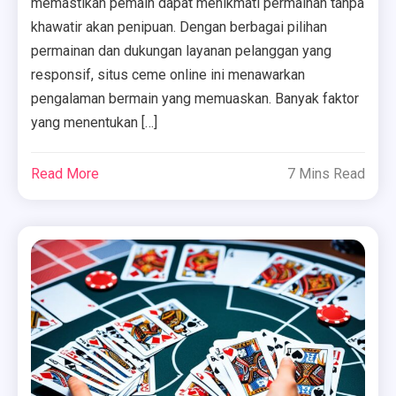
memastikan pemain dapat menikmati permainan tanpa
khawatir akan penipuan. Dengan berbagai pilihan
permainan dan dukungan layanan pelanggan yang
responsif, situs ceme online ini menawarkan
pengalaman bermain yang memuaskan. Banyak faktor
yang menentukan […]
Read More
7 Mins Read