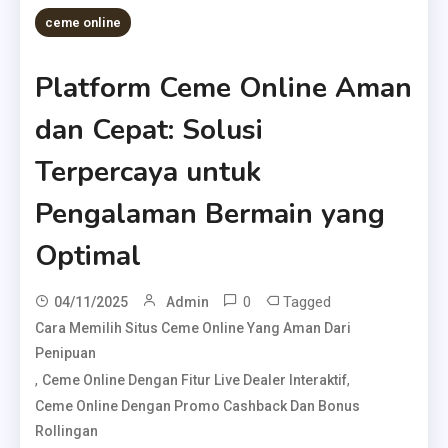
ceme online
Platform Ceme Online Aman
dan Cepat: Solusi
Terpercaya untuk
Pengalaman Bermain yang
Optimal
0
Tagged
04/11/2025
Admin
Cara Memilih Situs Ceme Online Yang Aman Dari
Penipuan
,
,
Ceme Online Dengan Fitur Live Dealer Interaktif
Ceme Online Dengan Promo Cashback Dan Bonus
Rollingan