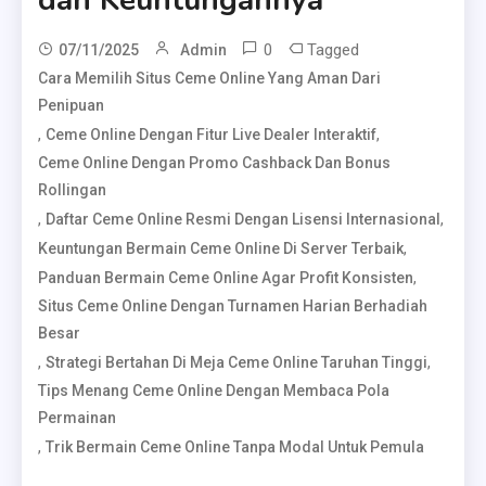
dan Keuntungannya
0
Tagged
07/11/2025
Admin
Cara Memilih Situs Ceme Online Yang Aman Dari
Penipuan
,
,
Ceme Online Dengan Fitur Live Dealer Interaktif
Ceme Online Dengan Promo Cashback Dan Bonus
Rollingan
,
,
Daftar Ceme Online Resmi Dengan Lisensi Internasional
,
Keuntungan Bermain Ceme Online Di Server Terbaik
,
Panduan Bermain Ceme Online Agar Profit Konsisten
Situs Ceme Online Dengan Turnamen Harian Berhadiah
Besar
,
,
Strategi Bertahan Di Meja Ceme Online Taruhan Tinggi
Tips Menang Ceme Online Dengan Membaca Pola
Permainan
,
Trik Bermain Ceme Online Tanpa Modal Untuk Pemula