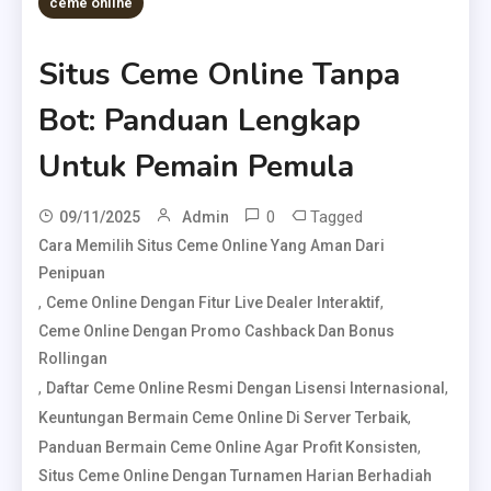
ceme online
Situs Ceme Online Tanpa
Bot: Panduan Lengkap
Untuk Pemain Pemula
0
Tagged
09/11/2025
Admin
Cara Memilih Situs Ceme Online Yang Aman Dari
Penipuan
,
,
Ceme Online Dengan Fitur Live Dealer Interaktif
Ceme Online Dengan Promo Cashback Dan Bonus
Rollingan
,
,
Daftar Ceme Online Resmi Dengan Lisensi Internasional
,
Keuntungan Bermain Ceme Online Di Server Terbaik
,
Panduan Bermain Ceme Online Agar Profit Konsisten
Situs Ceme Online Dengan Turnamen Harian Berhadiah