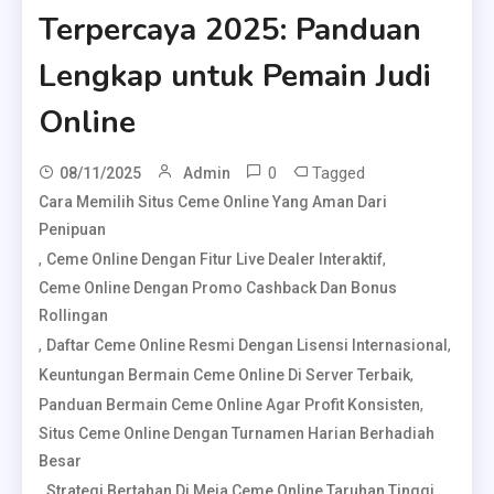
Terpercaya 2025: Panduan
Lengkap untuk Pemain Judi
Online
0
Tagged
08/11/2025
Admin
Cara Memilih Situs Ceme Online Yang Aman Dari
Penipuan
,
,
Ceme Online Dengan Fitur Live Dealer Interaktif
Ceme Online Dengan Promo Cashback Dan Bonus
Rollingan
,
,
Daftar Ceme Online Resmi Dengan Lisensi Internasional
,
Keuntungan Bermain Ceme Online Di Server Terbaik
,
Panduan Bermain Ceme Online Agar Profit Konsisten
Situs Ceme Online Dengan Turnamen Harian Berhadiah
Besar
,
,
Strategi Bertahan Di Meja Ceme Online Taruhan Tinggi