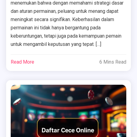
menemukan bahwa dengan memahami strategi dasar
dan aturan permainan, peluang untuk menang dapat
meningkat secara signifikan. Keberhasilan dalam
permainan ini tidak hanya bergantung pada
keberuntungan, tetapi juga pada kemampuan pemain
untuk mengambil keputusan yang tepat. […]
Read More
6 Mins Read