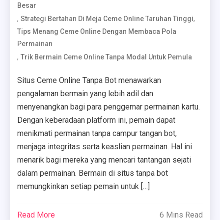
Besar
,
,
Strategi Bertahan Di Meja Ceme Online Taruhan Tinggi
Tips Menang Ceme Online Dengan Membaca Pola
Permainan
,
Trik Bermain Ceme Online Tanpa Modal Untuk Pemula
Situs Ceme Online Tanpa Bot menawarkan
pengalaman bermain yang lebih adil dan
menyenangkan bagi para penggemar permainan kartu.
Dengan keberadaan platform ini, pemain dapat
menikmati permainan tanpa campur tangan bot,
menjaga integritas serta keaslian permainan. Hal ini
menarik bagi mereka yang mencari tantangan sejati
dalam permainan. Bermain di situs tanpa bot
memungkinkan setiap pemain untuk […]
Read More
6 Mins Read