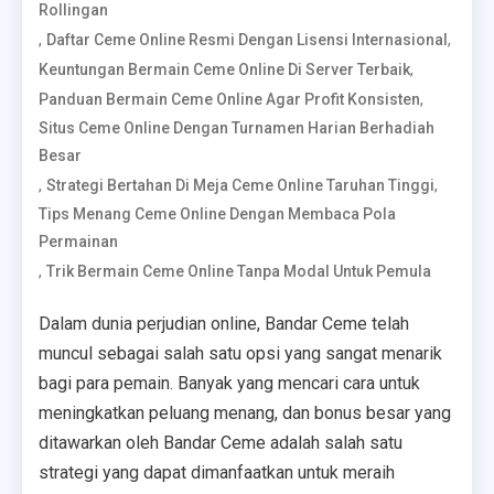
Rollingan
,
,
Daftar Ceme Online Resmi Dengan Lisensi Internasional
,
Keuntungan Bermain Ceme Online Di Server Terbaik
,
Panduan Bermain Ceme Online Agar Profit Konsisten
Situs Ceme Online Dengan Turnamen Harian Berhadiah
Besar
,
,
Strategi Bertahan Di Meja Ceme Online Taruhan Tinggi
Tips Menang Ceme Online Dengan Membaca Pola
Permainan
,
Trik Bermain Ceme Online Tanpa Modal Untuk Pemula
Dalam dunia perjudian online, Bandar Ceme telah
muncul sebagai salah satu opsi yang sangat menarik
bagi para pemain. Banyak yang mencari cara untuk
meningkatkan peluang menang, dan bonus besar yang
ditawarkan oleh Bandar Ceme adalah salah satu
strategi yang dapat dimanfaatkan untuk meraih