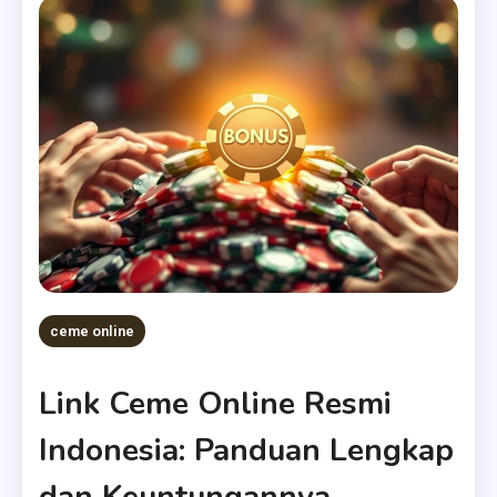
ceme online
Link Ceme Online Resmi
Indonesia: Panduan Lengkap