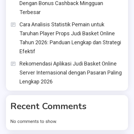
Dengan Bonus Cashback Mingguan
Terbesar
Cara Analisis Statistik Pemain untuk
Taruhan Player Props Judi Basket Online
Tahun 2026: Panduan Lengkap dan Strategi
Efektif
Rekomendasi Aplikasi Judi Basket Online
Server Internasional dengan Pasaran Paling
Lengkap 2026
Recent Comments
No comments to show.