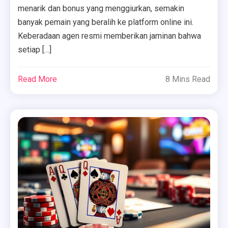
menarik dan bonus yang menggiurkan, semakin
banyak pemain yang beralih ke platform online ini.
Keberadaan agen resmi memberikan jaminan bahwa
setiap […]
Read More
8 Mins Read