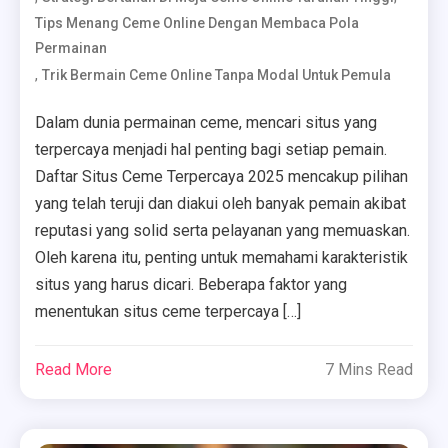
Tips Menang Ceme Online Dengan Membaca Pola
Permainan
,
Trik Bermain Ceme Online Tanpa Modal Untuk Pemula
Dalam dunia permainan ceme, mencari situs yang
terpercaya menjadi hal penting bagi setiap pemain.
Daftar Situs Ceme Terpercaya 2025 mencakup pilihan
yang telah teruji dan diakui oleh banyak pemain akibat
reputasi yang solid serta pelayanan yang memuaskan.
Oleh karena itu, penting untuk memahami karakteristik
situs yang harus dicari. Beberapa faktor yang
menentukan situs ceme terpercaya […]
Read More
7 Mins Read