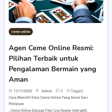
ceme online
Agen Ceme Online Resmi:
Pilihan Terbaik untuk
Pengalaman Bermain yang
Aman
0
Tagged
11/11/2025
Admin
Cara Memilih Situs Ceme Online Yang Aman Dari
Penipuan
,
,
Ceme Online Dengan Fitur Live Dealer Interaktif