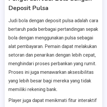
Deposit Pulsa
Judi bola dengan deposit pulsa adalah cara
bertaruh pada berbagai pertandingan sepak
bola dengan menggunakan pulsa sebagai
alat pembayaran. Pemain dapat melakukan
setoran dan penarikan dengan lebih cepat,
menghindari proses perbankan yang rumit.
Proses ini juga menawarkan aksesibilitas
yang lebih besar bagi mereka yang tidak
memiliki rekening bank.
Player juga dapat menikmati fitur interaktif