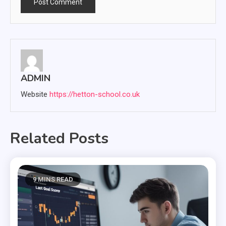
ADMIN
Website
https://hetton-school.co.uk
Related Posts
9 MINS READ