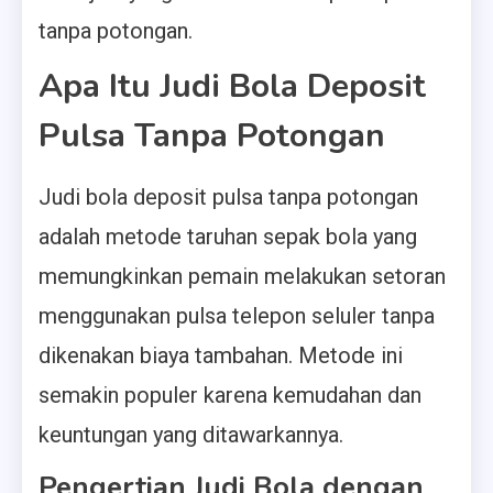
tanpa potongan.
Apa Itu Judi Bola Deposit
Pulsa Tanpa Potongan
Judi bola deposit pulsa tanpa potongan
adalah metode taruhan sepak bola yang
memungkinkan pemain melakukan setoran
menggunakan pulsa telepon seluler tanpa
dikenakan biaya tambahan. Metode ini
semakin populer karena kemudahan dan
keuntungan yang ditawarkannya.
Pengertian Judi Bola dengan