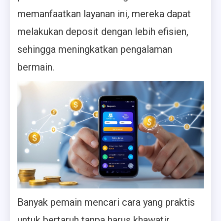
memanfaatkan layanan ini, mereka dapat
melakukan deposit dengan lebih efisien,
sehingga meningkatkan pengalaman
bermain.
Banyak pemain mencari cara yang praktis
untuk bertaruh tanpa harus khawatir