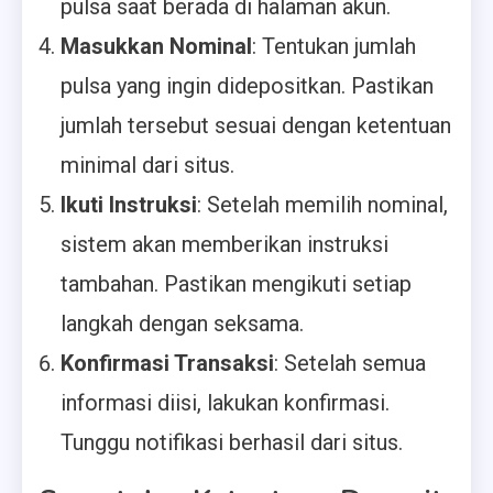
pulsa saat berada di halaman akun.
Masukkan Nominal
: Tentukan jumlah
pulsa yang ingin didepositkan. Pastikan
jumlah tersebut sesuai dengan ketentuan
minimal dari situs.
Ikuti Instruksi
: Setelah memilih nominal,
sistem akan memberikan instruksi
tambahan. Pastikan mengikuti setiap
langkah dengan seksama.
Konfirmasi Transaksi
: Setelah semua
informasi diisi, lakukan konfirmasi.
Tunggu notifikasi berhasil dari situs.