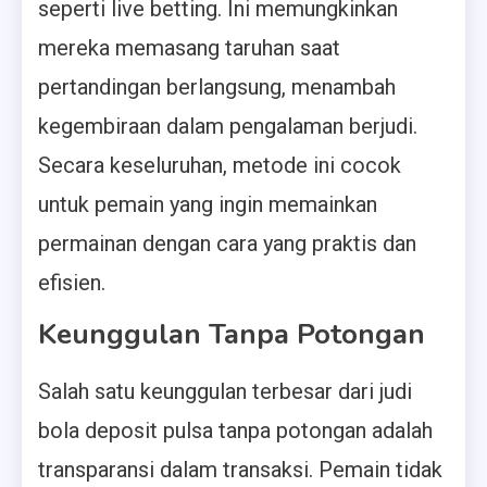
seperti live betting. Ini memungkinkan
mereka memasang taruhan saat
pertandingan berlangsung, menambah
kegembiraan dalam pengalaman berjudi.
Secara keseluruhan, metode ini cocok
untuk pemain yang ingin memainkan
permainan dengan cara yang praktis dan
efisien.
Keunggulan Tanpa Potongan
Salah satu keunggulan terbesar dari judi
bola deposit pulsa tanpa potongan adalah
transparansi dalam transaksi. Pemain tidak