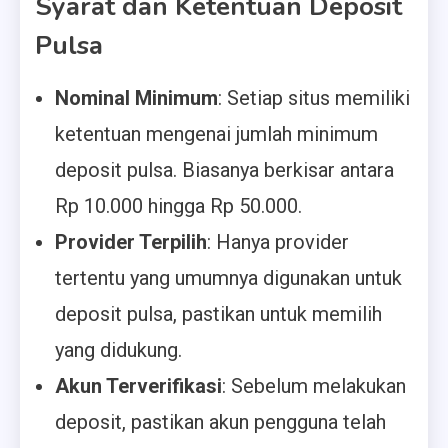
Syarat dan Ketentuan Deposit
Pulsa
Nominal Minimum
: Setiap situs memiliki
ketentuan mengenai jumlah minimum
deposit pulsa. Biasanya berkisar antara
Rp 10.000 hingga Rp 50.000.
Provider Terpilih
: Hanya provider
tertentu yang umumnya digunakan untuk
deposit pulsa, pastikan untuk memilih
yang didukung.
Akun Terverifikasi
: Sebelum melakukan
deposit, pastikan akun pengguna telah