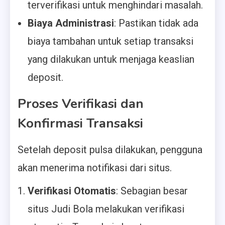
terverifikasi untuk menghindari masalah.
Biaya Administrasi
: Pastikan tidak ada
biaya tambahan untuk setiap transaksi
yang dilakukan untuk menjaga keaslian
deposit.
Proses Verifikasi dan
Konfirmasi Transaksi
Setelah deposit pulsa dilakukan, pengguna
akan menerima notifikasi dari situs.
Verifikasi Otomatis
: Sebagian besar
situs Judi Bola melakukan verifikasi