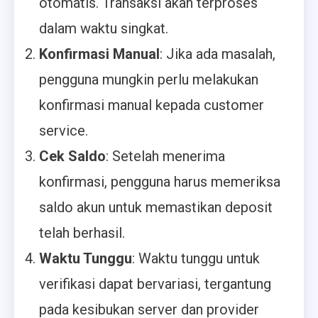
otomatis. Transaksi akan terproses
dalam waktu singkat.
Konfirmasi Manual
: Jika ada masalah,
pengguna mungkin perlu melakukan
konfirmasi manual kepada customer
service.
Cek Saldo
: Setelah menerima
konfirmasi, pengguna harus memeriksa
saldo akun untuk memastikan deposit
telah berhasil.
Waktu Tunggu
: Waktu tunggu untuk
verifikasi dapat bervariasi, tergantung
pada kesibukan server dan provider