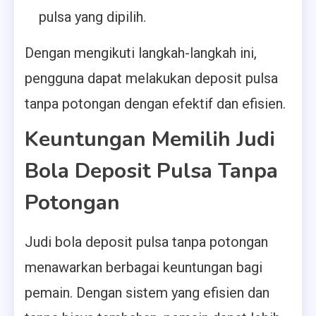
pulsa yang dipilih.
Dengan mengikuti langkah-langkah ini,
pengguna dapat melakukan deposit pulsa
tanpa potongan dengan efektif dan efisien.
Keuntungan Memilih Judi
Bola Deposit Pulsa Tanpa
Potongan
Judi bola deposit pulsa tanpa potongan
menawarkan berbagai keuntungan bagi
pemain. Dengan sistem yang efisien dan