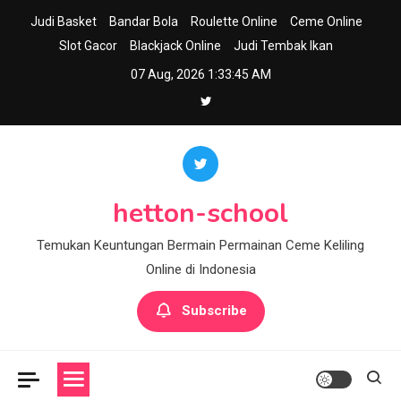
Skip
Judi Basket
Bandar Bola
Roulette Online
Ceme Online
to
Slot Gacor
Blackjack Online
Judi Tembak Ikan
content
07 Aug, 2026
1:33:46 AM
hetton-school
Temukan Keuntungan Bermain Permainan Ceme Keliling
Online di Indonesia
Subscribe