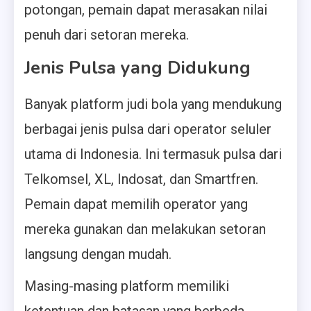
potongan, pemain dapat merasakan nilai
penuh dari setoran mereka.
Jenis Pulsa yang Didukung
Banyak platform judi bola yang mendukung
berbagai jenis pulsa dari operator seluler
utama di Indonesia. Ini termasuk pulsa dari
Telkomsel, XL, Indosat, dan Smartfren.
Pemain dapat memilih operator yang
mereka gunakan dan melakukan setoran
langsung dengan mudah.
Masing-masing platform memiliki
ketentuan dan batasan yang berbeda