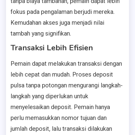
tanpa biaya tambahan, pemain dapat lebih
fokus pada pengalaman berjudi mereka.
Kemudahan akses juga menjadi nilai
tambah yang signifikan.
Transaksi Lebih Efisien
Pemain dapat melakukan transaksi dengan
lebih cepat dan mudah. Proses deposit
pulsa tanpa potongan mengurangi langkah-
langkah yang diperlukan untuk
menyelesaikan deposit. Pemain hanya
perlu memasukkan nomor tujuan dan
jumlah deposit, lalu transaksi dilakukan