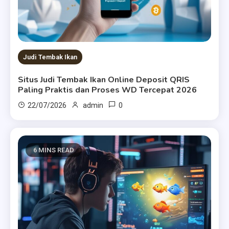
Judi Tembak Ikan
Situs Judi Tembak Ikan Online Deposit QRIS
Paling Praktis dan Proses WD Tercepat 2026
0
22/07/2026
admin
6 MINS READ