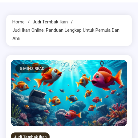
Home
Judi Tembak Ikan
Judi Ikan Online: Panduan Lengkap Untuk Pemula Dan
Ahli
5 MINS READ
Judi Tembak Ikan