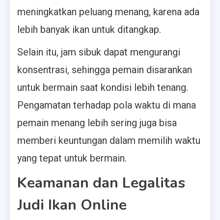
meningkatkan peluang menang, karena ada
lebih banyak ikan untuk ditangkap.
Selain itu, jam sibuk dapat mengurangi
konsentrasi, sehingga pemain disarankan
untuk bermain saat kondisi lebih tenang.
Pengamatan terhadap pola waktu di mana
pemain menang lebih sering juga bisa
memberi keuntungan dalam memilih waktu
yang tepat untuk bermain.
Keamanan dan Legalitas
Judi Ikan Online