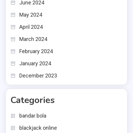
June 2024
May 2024
April 2024
March 2024
February 2024
January 2024
December 2023
Categories
bandar bola
blackjack online