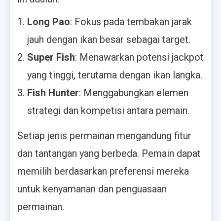
Long Pao
: Fokus pada tembakan jarak
jauh dengan ikan besar sebagai target.
Super Fish
: Menawarkan potensi jackpot
yang tinggi, terutama dengan ikan langka.
Fish Hunter
: Menggabungkan elemen
strategi dan kompetisi antara pemain.
Setiap jenis permainan mengandung fitur
dan tantangan yang berbeda. Pemain dapat
memilih berdasarkan preferensi mereka
untuk kenyamanan dan penguasaan
permainan.