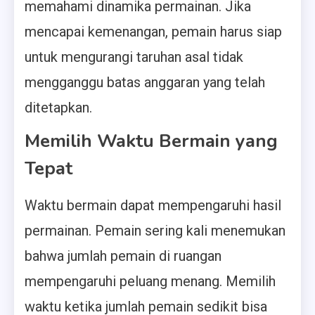
memahami dinamika permainan. Jika
mencapai kemenangan, pemain harus siap
untuk mengurangi taruhan asal tidak
mengganggu batas anggaran yang telah
ditetapkan.
Memilih Waktu Bermain yang
Tepat
Waktu bermain dapat mempengaruhi hasil
permainan. Pemain sering kali menemukan
bahwa jumlah pemain di ruangan
mempengaruhi peluang menang. Memilih
waktu ketika jumlah pemain sedikit bisa