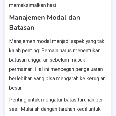
memaksimalkan hasil.
Manajemen Modal dan
Batasan
Manajemen modal menjadi aspek yang tak
kalah penting. Pemain harus menentukan
batasan anggaran sebelum masuk
permainan. Hal ini mencegah pengeluaran
berlebihan yang bisa mengarah ke kerugian
besar.
Penting untuk mengatur batas taruhan per
sesi. Mulailah dengan taruhan kecil untuk