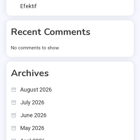
Efektif
Recent Comments
No comments to show.
Archives
August 2026
July 2026
June 2026
May 2026