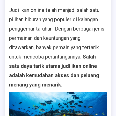
Judi ikan online telah menjadi salah satu
pilihan hiburan yang populer di kalangan
penggemar taruhan. Dengan berbagai jenis
permainan dan keuntungan yang
ditawarkan, banyak pemain yang tertarik
untuk mencoba peruntungannya.
Salah
satu daya tarik utama judi ikan online
adalah kemudahan akses dan peluang
menang yang menarik.