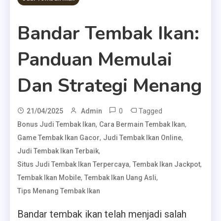
Bandar Tembak Ikan:
Panduan Memulai
Dan Strategi Menang
0
Tagged
21/04/2025
Admin
,
,
Bonus Judi Tembak Ikan
Cara Bermain Tembak Ikan
,
,
Game Tembak Ikan Gacor
Judi Tembak Ikan Online
,
Judi Tembak Ikan Terbaik
,
,
Situs Judi Tembak Ikan Terpercaya
Tembak Ikan Jackpot
,
,
Tembak Ikan Mobile
Tembak Ikan Uang Asli
Tips Menang Tembak Ikan
Bandar tembak ikan telah menjadi salah