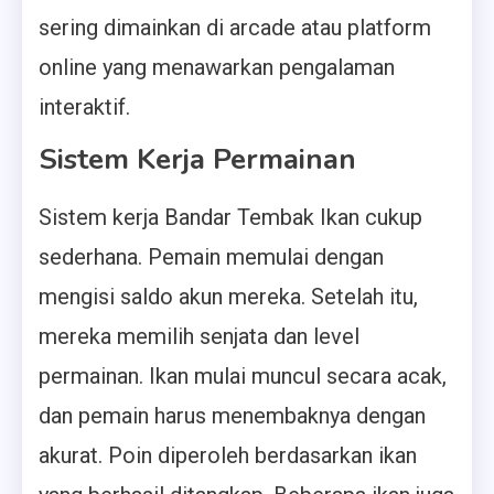
sering dimainkan di arcade atau platform
online yang menawarkan pengalaman
interaktif.
Sistem Kerja Permainan
Sistem kerja Bandar Tembak Ikan cukup
sederhana. Pemain memulai dengan
mengisi saldo akun mereka. Setelah itu,
mereka memilih senjata dan level
permainan. Ikan mulai muncul secara acak,
dan pemain harus menembaknya dengan
akurat. Poin diperoleh berdasarkan ikan