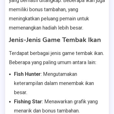
yang berhasil ditangkap. Beberapa ikan juga
memiliki bonus tambahan, yang
meningkatkan peluang pemain untuk
memenangkan hadiah lebih besar.
Jenis-Jenis Game Tembak Ikan
Terdapat berbagai jenis game tembak ikan.
Beberapa yang paling umum antara lain:
Fish Hunter
: Mengutamakan
keterampilan dalam menembak ikan
besar.
Fishing Star
: Menawarkan grafik yang
menarik dan bonus tambahan.