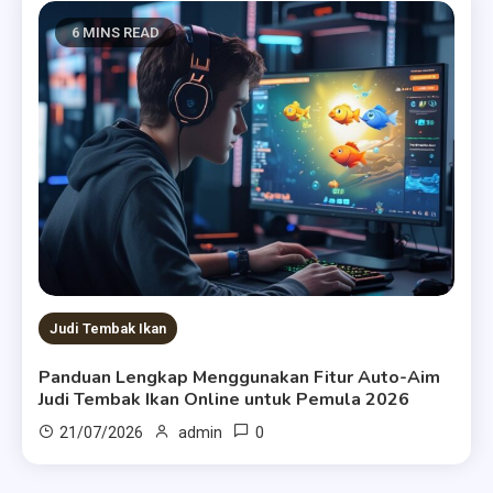
6 MINS READ
Judi Tembak Ikan
Panduan Lengkap Menggunakan Fitur Auto-Aim
Judi Tembak Ikan Online untuk Pemula 2026
0
21/07/2026
admin