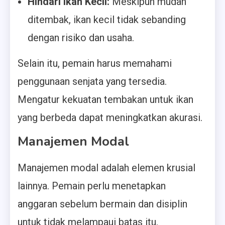
Hindari Ikan Kecil:
Meskipun mudah
ditembak, ikan kecil tidak sebanding
dengan risiko dan usaha.
Selain itu, pemain harus memahami
penggunaan senjata yang tersedia.
Mengatur kekuatan tembakan untuk ikan
yang berbeda dapat meningkatkan akurasi.
Manajemen Modal
Manajemen modal adalah elemen krusial
lainnya. Pemain perlu menetapkan
anggaran sebelum bermain dan disiplin
untuk tidak melampaui batas itu.