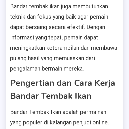
Bandar tembak ikan juga membutuhkan
teknik dan fokus yang baik agar pemain
dapat bersaing secara efektif. Dengan
informasi yang tepat, pemain dapat
meningkatkan keterampilan dan membawa
pulang hasil yang memuaskan dari
pengalaman bermain mereka.
Pengertian dan Cara Kerja
Bandar Tembak Ikan
Bandar Tembak Ikan adalah permainan
yang populer di kalangan penjudi online.