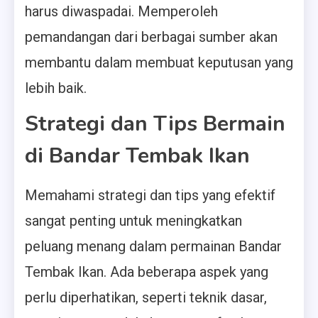
harus diwaspadai. Memperoleh
pemandangan dari berbagai sumber akan
membantu dalam membuat keputusan yang
lebih baik.
Strategi dan Tips Bermain
di Bandar Tembak Ikan
Memahami strategi dan tips yang efektif
sangat penting untuk meningkatkan
peluang menang dalam permainan Bandar
Tembak Ikan. Ada beberapa aspek yang
perlu diperhatikan, seperti teknik dasar,