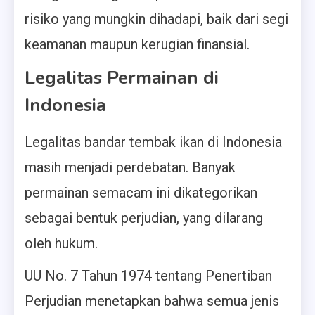
risiko yang mungkin dihadapi, baik dari segi
keamanan maupun kerugian finansial.
Legalitas Permainan di
Indonesia
Legalitas bandar tembak ikan di Indonesia
masih menjadi perdebatan. Banyak
permainan semacam ini dikategorikan
sebagai bentuk perjudian, yang dilarang
oleh hukum.
UU No. 7 Tahun 1974 tentang Penertiban
Perjudian menetapkan bahwa semua jenis