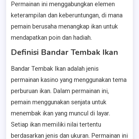
Permainan ini menggabungkan elemen
keterampilan dan keberuntungan, di mana
pemain berusaha menangkap ikan untuk
mendapatkan poin dan hadiah.
Definisi Bandar Tembak Ikan
Bandar Tembak Ikan adalah jenis
permainan kasino yang menggunakan tema
perburuan ikan. Dalam permainan ini,
pemain menggunakan senjata untuk
menembak ikan yang muncul di layar.
Setiap ikan memiliki nilai tertentu
berdasarkan jenis dan ukuran. Permainan ini