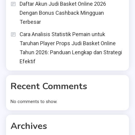
Daftar Akun Judi Basket Online 2026
Dengan Bonus Cashback Mingguan
Terbesar
Cara Analisis Statistik Pemain untuk
Taruhan Player Props Judi Basket Online
Tahun 2026: Panduan Lengkap dan Strategi
Efektif
Recent Comments
No comments to show.
Archives