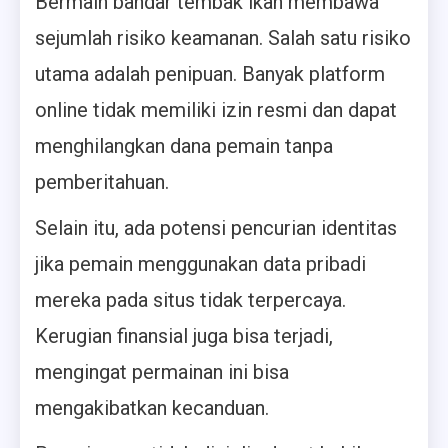
Bermain bandar tembak ikan membawa
sejumlah risiko keamanan. Salah satu risiko
utama adalah penipuan. Banyak platform
online tidak memiliki izin resmi dan dapat
menghilangkan dana pemain tanpa
pemberitahuan.
Selain itu, ada potensi pencurian identitas
jika pemain menggunakan data pribadi
mereka pada situs tidak terpercaya.
Kerugian finansial juga bisa terjadi,
mengingat permainan ini bisa
mengakibatkan kecanduan.