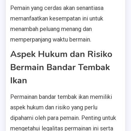
Pemain yang cerdas akan senantiasa
memanfaatkan kesempatan ini untuk
menambah peluang menang dan
memperpanjang waktu bermain.
Aspek Hukum dan Risiko
Bermain Bandar Tembak
Ikan
Permainan bandar tembak ikan memiliki
aspek hukum dan risiko yang perlu
dipahami oleh para pemain. Penting untuk
mengetahui legalitas permainan ini serta