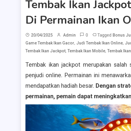
Tembak Ikan Jackpot
Di Permainan Ikan O
0
Tagged
20/04/2025
Admin
Bonus Ju
,
,
Game Tembak Ikan Gacor
Judi Tembak Ikan Online
Jud
,
,
Tembak Ikan Jackpot
Tembak Ikan Mobile
Tembak Ikan
Tembak ikan jackpot merupakan salah 
penjudi online. Permainan ini menawar
mendapatkan hadiah besar.
Dengan strat
permainan, pemain dapat meningkatkan