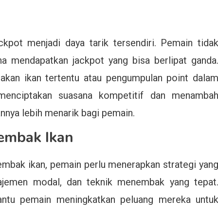
pot menjadi daya tarik tersendiri. Pemain tida
aha mendapatkan jackpot yang bisa berlipat ganda
bakan ikan tertentu atau pengumpulan point dala
i menciptakan suasana kompetitif dan menamba
nya lebih menarik bagi pemain.
Tembak Ikan
embak ikan, pemain perlu menerapkan strategi yan
najemen modal, dan teknik menembak yang tepat
antu pemain meningkatkan peluang mereka untu