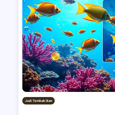
Judi Tembak Ikan