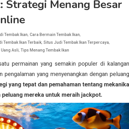
: Strategi Menang Besar
nline
,
,
di Tembak Ikan
Cara Bermain Tembak Ikan
,
,
i Tembak Ikan Terbaik
Situs Judi Tembak Ikan Terpercaya
,
 Uang Asli
Tips Menang Tembak Ikan
satu permainan yang semakin populer di kalanga
kan pengalaman yang menyenangkan dengan peluan
egi yang tepat dan pemahaman tentang mekanik
 peluang mereka untuk meraih jackpot.