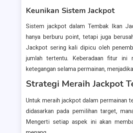
Keunikan Sistem Jackpot
Sistem jackpot dalam Tembak Ikan Jack
hanya berburu point, tetapi juga berus
Jackpot sering kali dipicu oleh penem
jumlah tertentu. Keberadaan fitur in
ketegangan selama permainan, menjadikan
Strategi Meraih Jackpot 
Untuk meraih jackpot dalam permainan t
didasarkan pada pemilihan target, ma
Mengerti setiap aspek ini akan memb
menang.