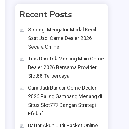
Recent Posts
Strategi Mengatur Modal Kecil
Saat Jadi Ceme Dealer 2026
Secara Online
Tips Dan Trik Menang Main Ceme
Dealer 2026 Bersama Provider
Slot88 Terpercaya
Cara Jadi Bandar Ceme Dealer
2026 Paling Gampang Menang di
Situs Slot777 Dengan Strategi
Efektif
Daftar Akun Judi Basket Online