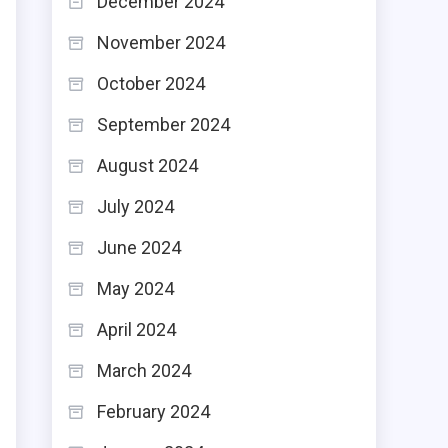
December 2024
November 2024
n
i
October 2024
.
September 2024
n
August 2024
July 2024
June 2024
May 2024
n
n
April 2024
t
March 2024
n
February 2024