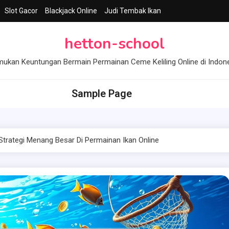
Slot Gacor
Blackjack Online
Judi Tembak Ikan
hetton-school
ukan Keuntungan Bermain Permainan Ceme Keliling Online di Indon
Sample Page
Strategi Menang Besar Di Permainan Ikan Online