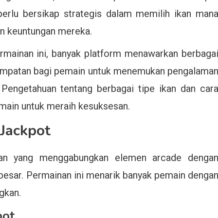
erlu bersikap strategis dalam memilih ikan man
n keuntungan mereka.
rmainan ini, banyak platform menawarkan berbaga
esempatan bagi pemain untuk menemukan pengalama
 Pengetahuan tentang berbagai tipe ikan dan car
main untuk meraih kesuksesan.
Jackpot
nan yang menggabungkan elemen arcade denga
esar. Permainan ini menarik banyak pemain denga
gkan.
pot