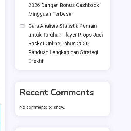
2026 Dengan Bonus Cashback
Mingguan Terbesar
Cara Analisis Statistik Pemain
untuk Taruhan Player Props Judi
Basket Online Tahun 2026:
Panduan Lengkap dan Strategi
Efektif
n
g
a
Recent Comments
No comments to show.