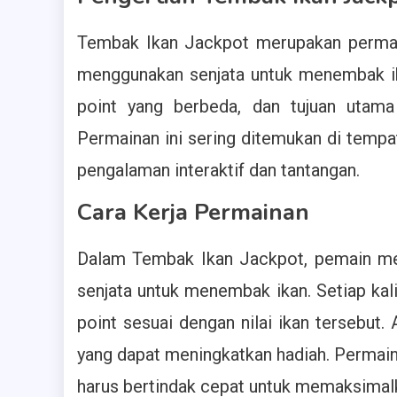
Tembak Ikan Jackpot merupakan permai
menggunakan senjata untuk menembak ikan
point yang berbeda, dan tujuan utam
Permainan ini sering ditemukan di tempat
pengalaman interaktif dan tantangan.
Cara Kerja Permainan
Dalam Tembak Ikan Jackpot, pemain me
senjata untuk menembak ikan. Setiap kal
point sesuai dengan nilai ikan tersebut.
yang dapat meningkatkan hadiah. Permain
harus bertindak cepat untuk memaksimalk