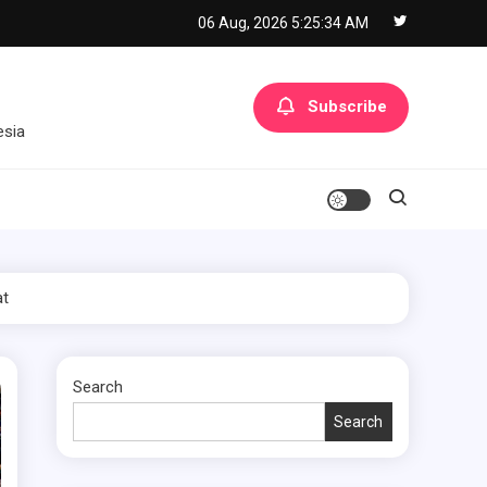
06 Aug, 2026
5:25:35 AM
Subscribe
esia
at
Search
Search