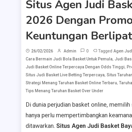
Situs Agen Judi Bas
2026 Dengan Promo
Keuntungan Berlipa
0
Tagged
26/02/2026
Admin
Agen Judi
,
Cara Bermain Judi Bola Basket Untuk Pemula
Judi Bas
,
Judi Basket Online Terpercaya Dengan Odds Tinggi
Pr
,
Situs Judi Basket Live Betting Terpercaya
Situs Taruha
,
Strategi Menang Taruhan Basket Online Terbaru
Taruha
Tips Menang Taruhan Basket Over Under
Di dunia perjudian basket online, memilih
hanya perlu mempertimbangkan keamanan 
ditawarkan.
Situs Agen Judi Basket Bay