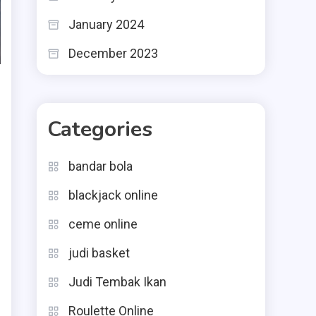
January 2024
December 2023
g
Categories
bandar bola
blackjack online
ceme online
judi basket
Judi Tembak Ikan
Roulette Online