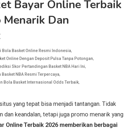
ket Bayar Online Terbaik
 Menarik Dan
t
,
 Bola Basket Online Resmi Indonesia
,
ket Online Dengan Deposit Pulsa Tanpa Potongan
,
ediksi Skor Pertandingan Basket NBA Hari Ini
,
n Basket NBA Resmi Terpercaya
,
n Bola Basket Internasional Odds Terbaik
 situs yang tepat bisa menjadi tantangan. Tidak
dan keandalan, tetapi juga promo menarik yang
ar Online Terbaik 2026 memberikan berbagai