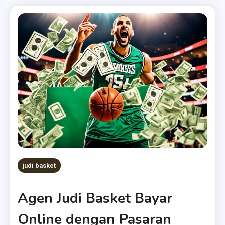
judi basket
Agen Judi Basket Bayar
Online dengan Pasaran