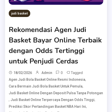
judi basket
Rekomendasi Agen Judi
Basket Bayar Online Terbaik
dengan Odds Tertinggi
untuk Penjudi Cerdas
0
Tagged
18/02/2026
Admin
,
Agen Judi Bola Basket Online Resmi Indonesia
,
Cara Bermain Judi Bola Basket Untuk Pemula
Judi Basket Online Dengan Deposit Pulsa Tanpa Potongan
,
,
Judi Basket Online Terpercaya Dengan Odds Tinggi
,
Prediksi Skor Pertandingan Basket NBA Hari Ini