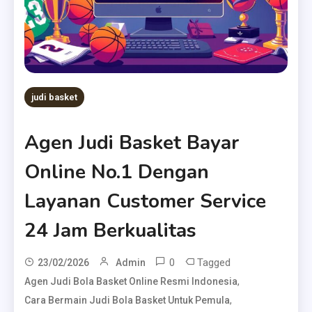
judi basket
Agen Judi Basket Bayar
Online No.1 Dengan
Layanan Customer Service
24 Jam Berkualitas
0
Tagged
23/02/2026
Admin
,
Agen Judi Bola Basket Online Resmi Indonesia
,
Cara Bermain Judi Bola Basket Untuk Pemula