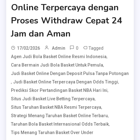
Online Terpercaya dengan
Proses Withdraw Cepat 24
Jam dan Aman
0
Tagged
17/02/2026
Admin
,
Agen Judi Bola Basket Online Resmi Indonesia
,
Cara Bermain Judi Bola Basket Untuk Pemula
Judi Basket Online Dengan Deposit Pulsa Tanpa Potongan
,
,
Judi Basket Online Terpercaya Dengan Odds Tinggi
,
Prediksi Skor Pertandingan Basket NBA Hari Ini
,
Situs Judi Basket Live Betting Terpercaya
,
Situs Taruhan Basket NBA Resmi Terpercaya
,
Strategi Menang Taruhan Basket Online Terbaru
,
Taruhan Bola Basket Internasional Odds Terbaik
Tips Menang Taruhan Basket Over Under