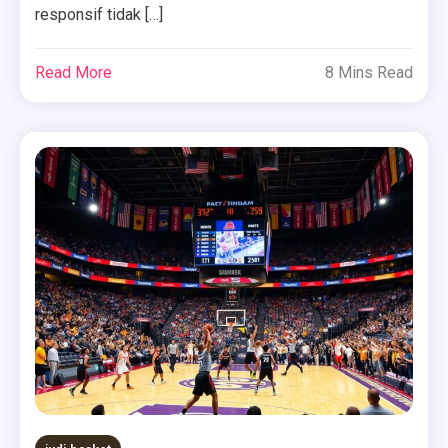
responsif tidak […]
Read More
8 Mins Read