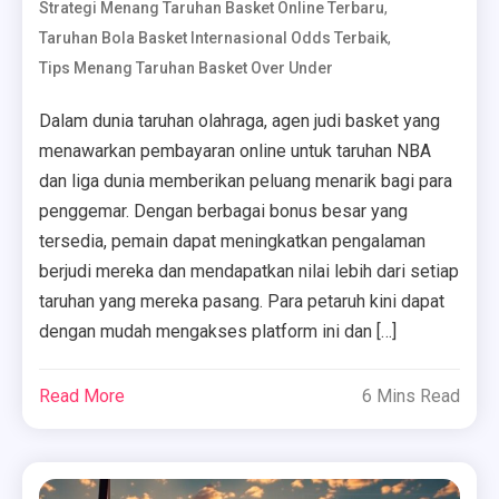
,
Strategi Menang Taruhan Basket Online Terbaru
,
Taruhan Bola Basket Internasional Odds Terbaik
Tips Menang Taruhan Basket Over Under
Dalam dunia taruhan olahraga, agen judi basket yang
menawarkan pembayaran online untuk taruhan NBA
dan liga dunia memberikan peluang menarik bagi para
penggemar. Dengan berbagai bonus besar yang
tersedia, pemain dapat meningkatkan pengalaman
berjudi mereka dan mendapatkan nilai lebih dari setiap
taruhan yang mereka pasang. Para petaruh kini dapat
dengan mudah mengakses platform ini dan […]
Read More
6 Mins Read