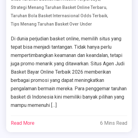
,
Strategi Menang Taruhan Basket Online Terbaru
,
Taruhan Bola Basket Internasional Odds Terbaik
Tips Menang Taruhan Basket Over Under
Di dunia perjudian basket online, memilih situs yang
tepat bisa menjadi tantangan. Tidak hanya perlu
mempertimbangkan keamanan dan keandalan, tetapi
juga promo menarik yang ditawarkan. Situs Agen Judi
Basket Bayar Online Terbaik 2026 memberikan
berbagai promosi yang dapat meningkatkan
pengalaman bermain mereka. Para penggemar taruhan
basket di Indonesia kini memiliki banyak pilihan yang
mampu memenuhi […]
Read More
6 Mins Read