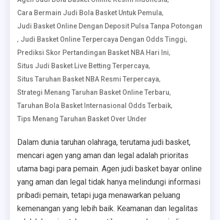
,
Cara Bermain Judi Bola Basket Untuk Pemula
Judi Basket Online Dengan Deposit Pulsa Tanpa Potongan
,
,
Judi Basket Online Terpercaya Dengan Odds Tinggi
,
Prediksi Skor Pertandingan Basket NBA Hari Ini
,
Situs Judi Basket Live Betting Terpercaya
,
Situs Taruhan Basket NBA Resmi Terpercaya
,
Strategi Menang Taruhan Basket Online Terbaru
,
Taruhan Bola Basket Internasional Odds Terbaik
Tips Menang Taruhan Basket Over Under
Dalam dunia taruhan olahraga, terutama judi basket,
mencari agen yang aman dan legal adalah prioritas
utama bagi para pemain. Agen judi basket bayar online
yang aman dan legal tidak hanya melindungi informasi
pribadi pemain, tetapi juga menawarkan peluang
kemenangan yang lebih baik. Keamanan dan legalitas