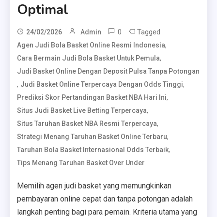
Optimal
0
Tagged
24/02/2026
Admin
,
Agen Judi Bola Basket Online Resmi Indonesia
,
Cara Bermain Judi Bola Basket Untuk Pemula
Judi Basket Online Dengan Deposit Pulsa Tanpa Potongan
,
,
Judi Basket Online Terpercaya Dengan Odds Tinggi
,
Prediksi Skor Pertandingan Basket NBA Hari Ini
,
Situs Judi Basket Live Betting Terpercaya
,
Situs Taruhan Basket NBA Resmi Terpercaya
,
Strategi Menang Taruhan Basket Online Terbaru
,
Taruhan Bola Basket Internasional Odds Terbaik
Tips Menang Taruhan Basket Over Under
Memilih agen judi basket yang memungkinkan
pembayaran online cepat dan tanpa potongan adalah
langkah penting bagi para pemain. Kriteria utama yang