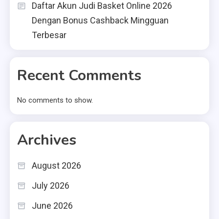
Daftar Akun Judi Basket Online 2026
Dengan Bonus Cashback Mingguan
Terbesar
Recent Comments
No comments to show.
Archives
August 2026
July 2026
June 2026