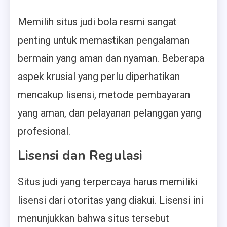
Memilih situs judi bola resmi sangat
penting untuk memastikan pengalaman
bermain yang aman dan nyaman. Beberapa
aspek krusial yang perlu diperhatikan
mencakup lisensi, metode pembayaran
yang aman, dan pelayanan pelanggan yang
profesional.
Lisensi dan Regulasi
Situs judi yang terpercaya harus memiliki
lisensi dari otoritas yang diakui. Lisensi ini
menunjukkan bahwa situs tersebut