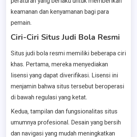
peraturan yang berlaku untuk memberikan
keamanan dan kenyamanan bagi para
pemain.
Ciri-Ciri Situs Judi Bola Resmi
Situs judi bola resmi memiliki beberapa ciri
khas. Pertama, mereka menyediakan
lisensi yang dapat diverifikasi. Lisensi ini
menjamin bahwa situs tersebut beroperasi
di bawah regulasi yang ketat.
Kedua, tampilan dan fungsionalitas situs
umumnya profesional. Desain yang bersih
dan navigasi yang mudah meningkatkan