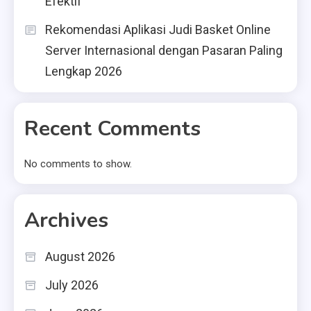
Efektif
Rekomendasi Aplikasi Judi Basket Online
Server Internasional dengan Pasaran Paling
Lengkap 2026
Recent Comments
No comments to show.
Archives
August 2026
July 2026