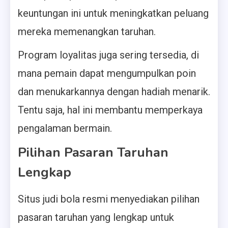
keuntungan ini untuk meningkatkan peluang
mereka memenangkan taruhan.
Program loyalitas juga sering tersedia, di
mana pemain dapat mengumpulkan poin
dan menukarkannya dengan hadiah menarik.
Tentu saja, hal ini membantu memperkaya
pengalaman bermain.
Pilihan Pasaran Taruhan
Lengkap
Situs judi bola resmi menyediakan pilihan
pasaran taruhan yang lengkap untuk