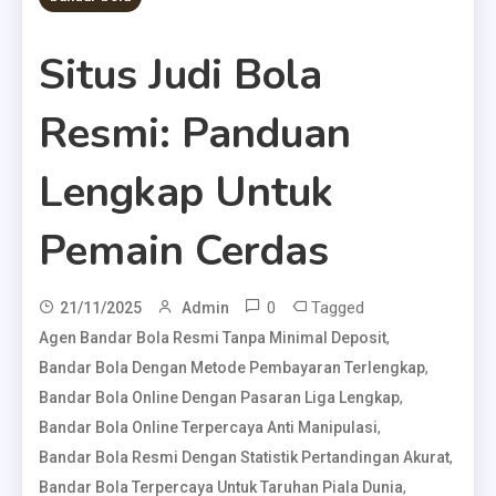
Situs Judi Bola
Resmi: Panduan
Lengkap Untuk
Pemain Cerdas
0
Tagged
21/11/2025
Admin
,
Agen Bandar Bola Resmi Tanpa Minimal Deposit
,
Bandar Bola Dengan Metode Pembayaran Terlengkap
,
Bandar Bola Online Dengan Pasaran Liga Lengkap
,
Bandar Bola Online Terpercaya Anti Manipulasi
,
Bandar Bola Resmi Dengan Statistik Pertandingan Akurat
,
Bandar Bola Terpercaya Untuk Taruhan Piala Dunia