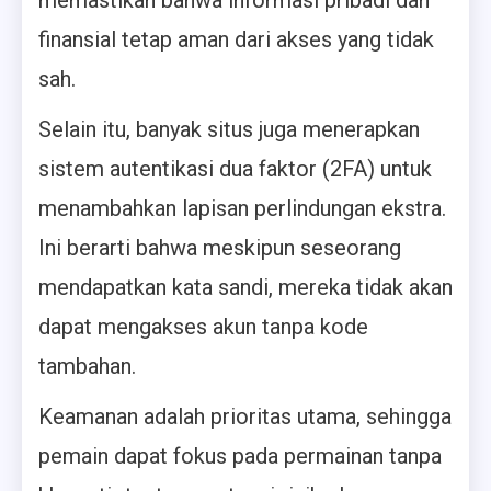
finansial tetap aman dari akses yang tidak
sah.
Selain itu, banyak situs juga menerapkan
sistem autentikasi dua faktor (2FA) untuk
menambahkan lapisan perlindungan ekstra.
Ini berarti bahwa meskipun seseorang
mendapatkan kata sandi, mereka tidak akan
dapat mengakses akun tanpa kode
tambahan.
Keamanan adalah prioritas utama, sehingga
pemain dapat fokus pada permainan tanpa