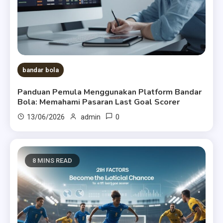
bandar bola
Panduan Pemula Menggunakan Platform Bandar
Bola: Memahami Pasaran Last Goal Scorer
0
13/06/2026
admin
8 MINS READ