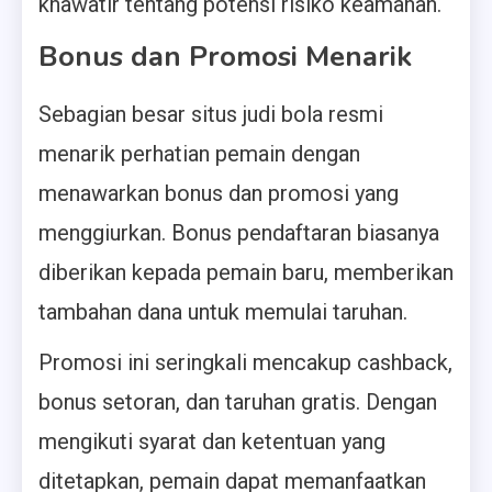
khawatir tentang potensi risiko keamanan.
Bonus dan Promosi Menarik
Sebagian besar situs judi bola resmi
menarik perhatian pemain dengan
menawarkan bonus dan promosi yang
menggiurkan. Bonus pendaftaran biasanya
diberikan kepada pemain baru, memberikan
tambahan dana untuk memulai taruhan.
Promosi ini seringkali mencakup cashback,
bonus setoran, dan taruhan gratis. Dengan
mengikuti syarat dan ketentuan yang
ditetapkan, pemain dapat memanfaatkan