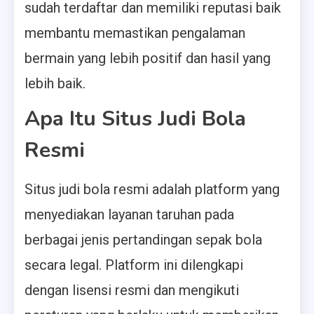
sudah terdaftar dan memiliki reputasi baik
membantu memastikan pengalaman
bermain yang lebih positif dan hasil yang
lebih baik.
Apa Itu Situs Judi Bola
Resmi
Situs judi bola resmi adalah platform yang
menyediakan layanan taruhan pada
berbagai jenis pertandingan sepak bola
secara legal. Platform ini dilengkapi
dengan lisensi resmi dan mengikuti