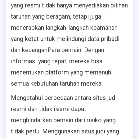
yang resmi tidak hanya menyediakan pilihan
taruhan yang beragam, tetapi juga
menerapkan langkah-langkah keamanan
yang ketat untuk melindungi data pribadi
dan keuanganPara pemain. Dengan
informasi yang tepat, mereka bisa
menemukan platform yang memenuhi
semua kebutuhan taruhan mereka.
Mengetahui perbedaan antara situs judi
resmi dan tidak resmi dapat
menghindarkan pemain dari risiko yang
tidak perlu. Menggunakan situs judi yang