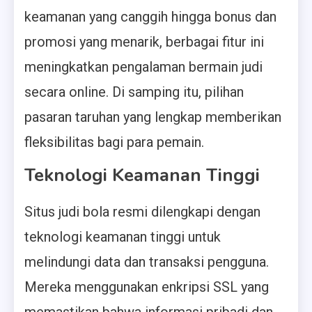
keamanan yang canggih hingga bonus dan
promosi yang menarik, berbagai fitur ini
meningkatkan pengalaman bermain judi
secara online. Di samping itu, pilihan
pasaran taruhan yang lengkap memberikan
fleksibilitas bagi para pemain.
Teknologi Keamanan Tinggi
Situs judi bola resmi dilengkapi dengan
teknologi keamanan tinggi untuk
melindungi data dan transaksi pengguna.
Mereka menggunakan enkripsi SSL yang
memastikan bahwa informasi pribadi dan