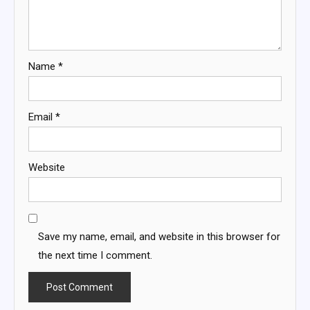
Name
*
Email
*
Website
Save my name, email, and website in this browser for
the next time I comment.