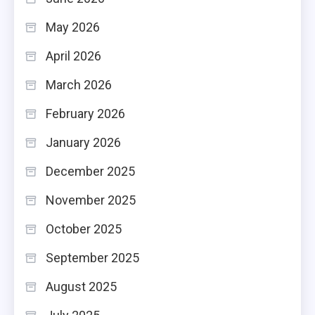
May 2026
April 2026
March 2026
February 2026
January 2026
December 2025
November 2025
October 2025
September 2025
August 2025