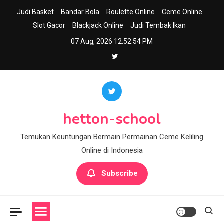
Skip
Judi Basket
Bandar Bola
Roulette Online
Ceme Online
to
Slot Gacor
Blackjack Online
Judi Tembak Ikan
content
07 Aug, 2026
12:52:55 PM
hetton-school
Temukan Keuntungan Bermain Permainan Ceme Keliling
Online di Indonesia
Subscribe