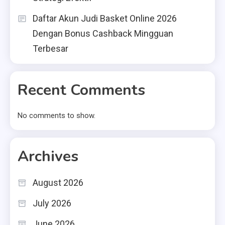
Daftar Akun Judi Basket Online 2026
Dengan Bonus Cashback Mingguan
Terbesar
Recent Comments
No comments to show.
Archives
August 2026
July 2026
June 2026