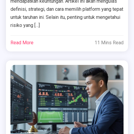
mendapatkan keuntungan. Artikel ini akan mengulas
definisi, strategi, dan cara memilih platform yang tepat
untuk taruhan ini. Selain itu, penting untuk mengetahui
risiko yang […]
Read More
11 Mins Read