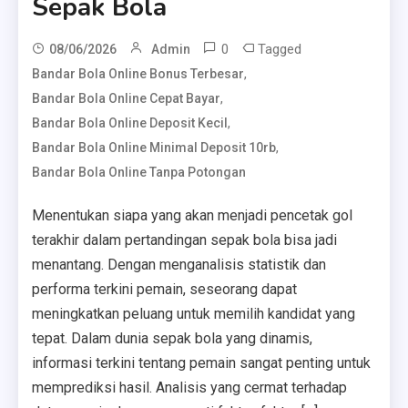
Sepak Bola
0
Tagged
08/06/2026
Admin
,
Bandar Bola Online Bonus Terbesar
,
Bandar Bola Online Cepat Bayar
,
Bandar Bola Online Deposit Kecil
,
Bandar Bola Online Minimal Deposit 10rb
Bandar Bola Online Tanpa Potongan
Menentukan siapa yang akan menjadi pencetak gol
terakhir dalam pertandingan sepak bola bisa jadi
menantang. Dengan menganalisis statistik dan
performa terkini pemain, seseorang dapat
meningkatkan peluang untuk memilih kandidat yang
tepat. Dalam dunia sepak bola yang dinamis,
informasi terkini tentang pemain sangat penting untuk
memprediksi hasil. Analisis yang cermat terhadap