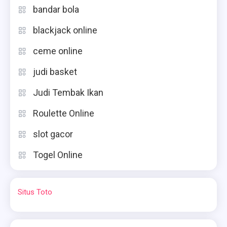
bandar bola
blackjack online
ceme online
judi basket
Judi Tembak Ikan
Roulette Online
slot gacor
Togel Online
Situs Toto