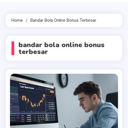
Home
Bandar Bola Online Bonus Terbesar
bandar bola online bonus
terbesar