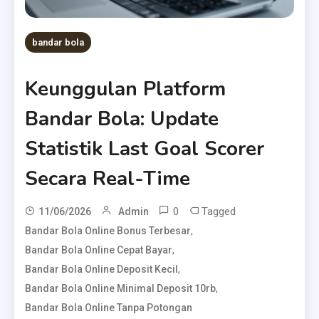
bandar bola
Keunggulan Platform
Bandar Bola: Update
Statistik Last Goal Scorer
Secara Real-Time
0
Tagged
11/06/2026
Admin
,
Bandar Bola Online Bonus Terbesar
,
Bandar Bola Online Cepat Bayar
,
Bandar Bola Online Deposit Kecil
,
Bandar Bola Online Minimal Deposit 10rb
Bandar Bola Online Tanpa Potongan