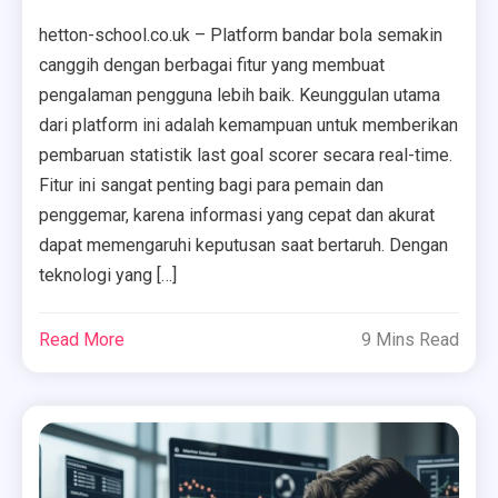
hetton-school.co.uk – Platform bandar bola semakin
canggih dengan berbagai fitur yang membuat
pengalaman pengguna lebih baik. Keunggulan utama
dari platform ini adalah kemampuan untuk memberikan
pembaruan statistik last goal scorer secara real-time.
Fitur ini sangat penting bagi para pemain dan
penggemar, karena informasi yang cepat dan akurat
dapat memengaruhi keputusan saat bertaruh. Dengan
teknologi yang […]
Read More
9 Mins Read