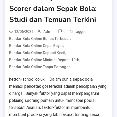
Scorer dalam Sepak Bola:
Studi dan Temuan Terkini
0
Tagged
12/06/2026
Admin
,
Bandar Bola Online Bonus Terbesar
,
Bandar Bola Online Cepat Bayar
,
Bandar Bola Online Deposit Kecil
,
Bandar Bola Online Minimal Deposit 10rb
Bandar Bola Online Tanpa Potongan
hetton-school.co.uk – Dalam dunia sepak bola,
menjadi pencetak gol terakhir adalah pencapaian yang
dihargai. Banyak faktor yang dapat mempengaruhi
peluang seorang pemain untuk mencapai posisi
tersebut. Analisis faktor-faktor ini membantu
membuat prediksi yang lebih akurat tentang siapa