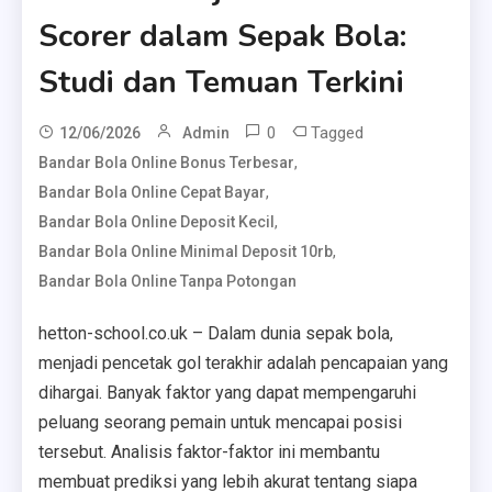
Scorer dalam Sepak Bola:
Studi dan Temuan Terkini
0
Tagged
12/06/2026
Admin
,
Bandar Bola Online Bonus Terbesar
,
Bandar Bola Online Cepat Bayar
,
Bandar Bola Online Deposit Kecil
,
Bandar Bola Online Minimal Deposit 10rb
Bandar Bola Online Tanpa Potongan
hetton-school.co.uk – Dalam dunia sepak bola,
menjadi pencetak gol terakhir adalah pencapaian yang
dihargai. Banyak faktor yang dapat mempengaruhi
peluang seorang pemain untuk mencapai posisi
tersebut. Analisis faktor-faktor ini membantu
membuat prediksi yang lebih akurat tentang siapa