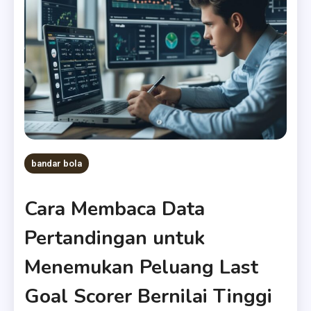
bandar bola
Cara Membaca Data
Pertandingan untuk
Menemukan Peluang Last
Goal Scorer Bernilai Tinggi