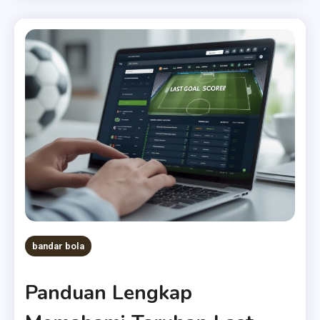
bandar bola
Panduan Lengkap