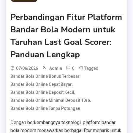
Perbandingan Fitur Platform
Bandar Bola Modern untuk
Taruhan Last Goal Scorer:
Panduan Lengkap
0
Tagged
07/06/2026
Admin
,
Bandar Bola Online Bonus Terbesar
,
Bandar Bola Online Cepat Bayar
,
Bandar Bola Online Deposit Kecil
,
Bandar Bola Online Minimal Deposit 10rb
Bandar Bola Online Tanpa Potongan
Dengan berkembangnya teknologi, platform bandar
bola modern menawarkan berbagai fitur menarik untuk