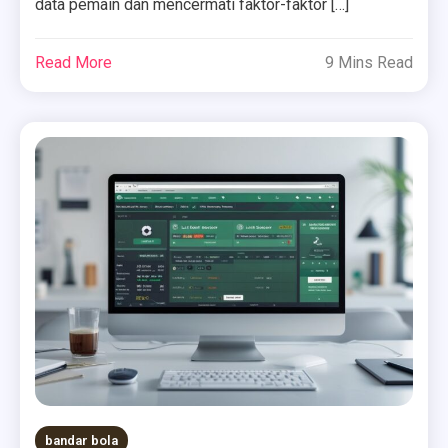
data pemain dan mencermati faktor-faktor […]
Read More
9 Mins Read
bandar bola