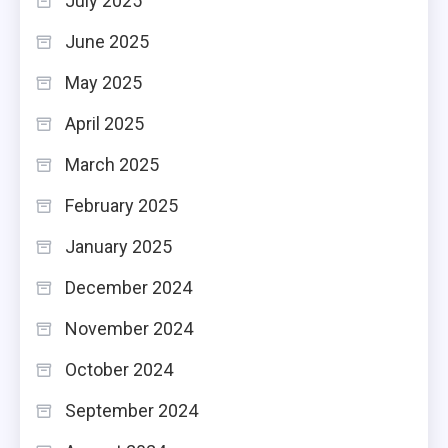
July 2025
June 2025
May 2025
April 2025
March 2025
February 2025
January 2025
December 2024
November 2024
October 2024
September 2024