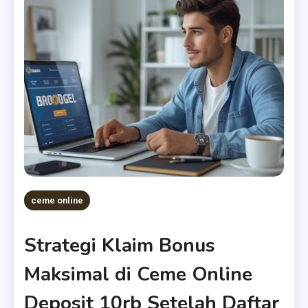
ceme online
Strategi Klaim Bonus
Maksimal di Ceme Online
Deposit 10rb Setelah Daftar