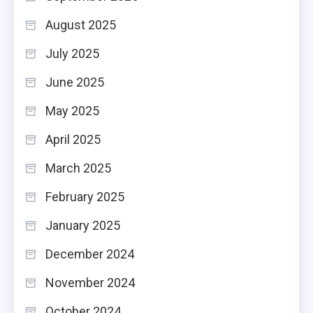
August 2025
July 2025
June 2025
May 2025
April 2025
March 2025
February 2025
January 2025
December 2024
November 2024
October 2024