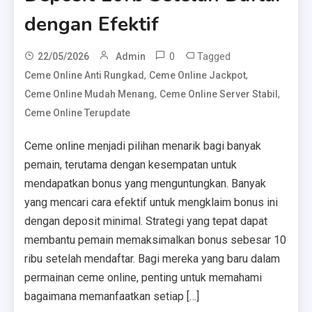
dengan Efektif
0
Tagged
22/05/2026
Admin
,
,
Ceme Online Anti Rungkad
Ceme Online Jackpot
,
,
Ceme Online Mudah Menang
Ceme Online Server Stabil
Ceme Online Terupdate
Ceme online menjadi pilihan menarik bagi banyak
pemain, terutama dengan kesempatan untuk
mendapatkan bonus yang menguntungkan. Banyak
yang mencari cara efektif untuk mengklaim bonus ini
dengan deposit minimal. Strategi yang tepat dapat
membantu pemain memaksimalkan bonus sebesar 10
ribu setelah mendaftar. Bagi mereka yang baru dalam
permainan ceme online, penting untuk memahami
bagaimana memanfaatkan setiap […]