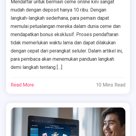
Mendaftar untuk bermain ceme online kini sangat
mudah dengan deposit hanya 10 ribu. Dengan
langkah-langkah sederhana, para pemain dapat
memulai petualangan mereka dalam dunia ceme dan
mendapatkan bonus eksklusif. Proses pendaftaran
tidak memerlukan waktu lama dan dapat dilakukan
dengan cepat dari perangkat seluler. Dalam artikel ini,
para pembaca akan menemukan panduan langkah
demi langkah tentang […]
Read More
10 Mins Read