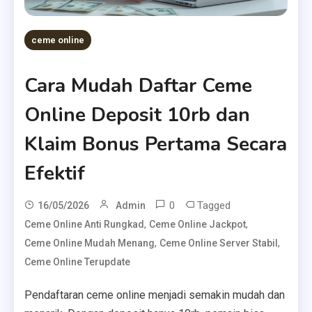
ceme online
Cara Mudah Daftar Ceme
Online Deposit 10rb dan
Klaim Bonus Pertama Secara
Efektif
0
Tagged
16/05/2026
Admin
,
,
Ceme Online Anti Rungkad
Ceme Online Jackpot
,
,
Ceme Online Mudah Menang
Ceme Online Server Stabil
Ceme Online Terupdate
Pendaftaran ceme online menjadi semakin mudah dan