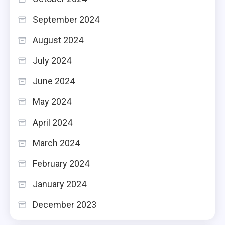
September 2024
August 2024
July 2024
June 2024
May 2024
April 2024
March 2024
February 2024
January 2024
December 2023