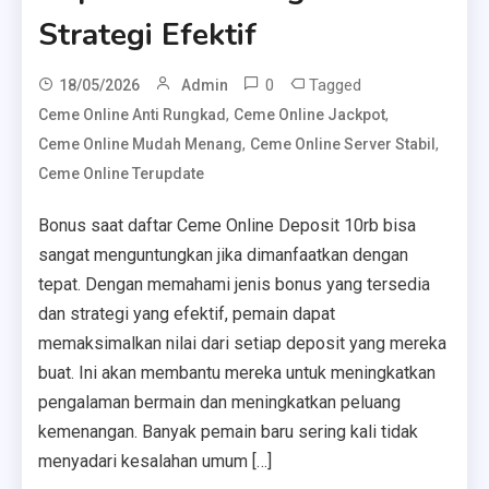
Strategi Efektif
0
Tagged
18/05/2026
Admin
,
,
Ceme Online Anti Rungkad
Ceme Online Jackpot
,
,
Ceme Online Mudah Menang
Ceme Online Server Stabil
Ceme Online Terupdate
Bonus saat daftar Ceme Online Deposit 10rb bisa
sangat menguntungkan jika dimanfaatkan dengan
tepat. Dengan memahami jenis bonus yang tersedia
dan strategi yang efektif, pemain dapat
memaksimalkan nilai dari setiap deposit yang mereka
buat. Ini akan membantu mereka untuk meningkatkan
pengalaman bermain dan meningkatkan peluang
kemenangan. Banyak pemain baru sering kali tidak
menyadari kesalahan umum […]