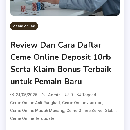
ceme online
Review Dan Cara Daftar
Ceme Online Deposit 10rb
Serta Klaim Bonus Terbaik
untuk Pemain Baru
0
Tagged
24/05/2026
Admin
,
,
Ceme Online Anti Rungkad
Ceme Online Jackpot
,
,
Ceme Online Mudah Menang
Ceme Online Server Stabil
Ceme Online Terupdate