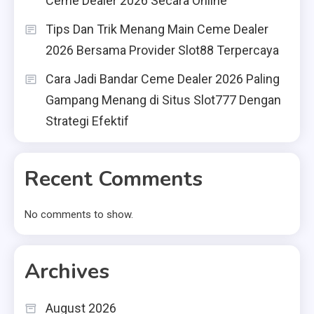
Ceme Dealer 2026 Secara Online
Tips Dan Trik Menang Main Ceme Dealer
2026 Bersama Provider Slot88 Terpercaya
Cara Jadi Bandar Ceme Dealer 2026 Paling
Gampang Menang di Situs Slot777 Dengan
Strategi Efektif
Recent Comments
No comments to show.
Archives
August 2026