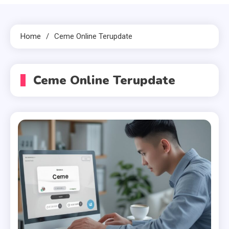
Home
Ceme Online Terupdate
Ceme Online Terupdate