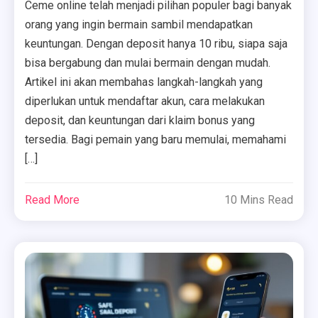
Ceme online telah menjadi pilihan populer bagi banyak
orang yang ingin bermain sambil mendapatkan
keuntungan. Dengan deposit hanya 10 ribu, siapa saja
bisa bergabung dan mulai bermain dengan mudah.
Artikel ini akan membahas langkah-langkah yang
diperlukan untuk mendaftar akun, cara melakukan
deposit, dan keuntungan dari klaim bonus yang
tersedia. Bagi pemain yang baru memulai, memahami
[…]
Read More
10 Mins Read