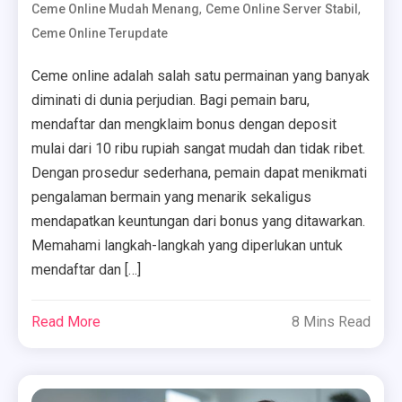
,
,
Ceme Online Mudah Menang
Ceme Online Server Stabil
Ceme Online Terupdate
Ceme online adalah salah satu permainan yang banyak
diminati di dunia perjudian. Bagi pemain baru,
mendaftar dan mengklaim bonus dengan deposit
mulai dari 10 ribu rupiah sangat mudah dan tidak ribet.
Dengan prosedur sederhana, pemain dapat menikmati
pengalaman bermain yang menarik sekaligus
mendapatkan keuntungan dari bonus yang ditawarkan.
Memahami langkah-langkah yang diperlukan untuk
mendaftar dan […]
Read More
8 Mins Read