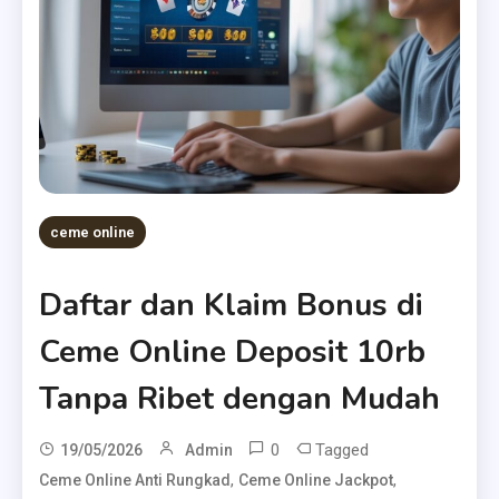
ceme online
Daftar dan Klaim Bonus di
Ceme Online Deposit 10rb
Tanpa Ribet dengan Mudah
0
Tagged
19/05/2026
Admin
,
,
Ceme Online Anti Rungkad
Ceme Online Jackpot