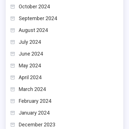
October 2024
September 2024
August 2024
July 2024
June 2024
May 2024
April 2024
March 2024
February 2024
January 2024
December 2023