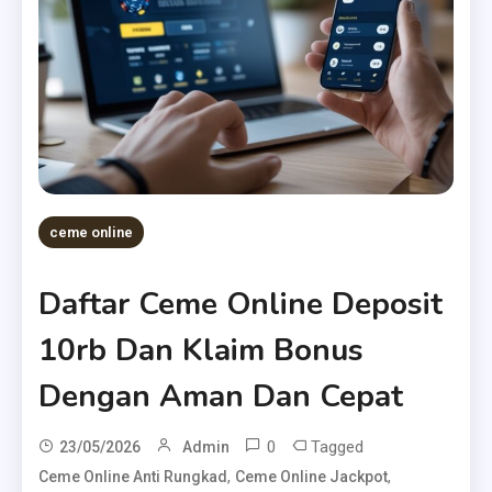
ceme online
Daftar Ceme Online Deposit
10rb Dan Klaim Bonus
Dengan Aman Dan Cepat
0
Tagged
23/05/2026
Admin
,
,
Ceme Online Anti Rungkad
Ceme Online Jackpot