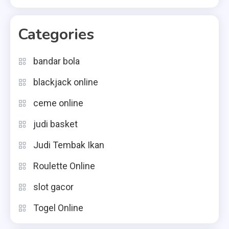
Categories
bandar bola
blackjack online
ceme online
judi basket
Judi Tembak Ikan
Roulette Online
slot gacor
Togel Online