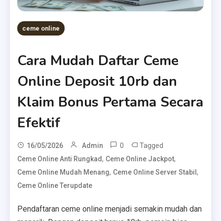
ceme online
Cara Mudah Daftar Ceme
Online Deposit 10rb dan
Klaim Bonus Pertama Secara
Efektif
0
Tagged
16/05/2026
Admin
,
,
Ceme Online Anti Rungkad
Ceme Online Jackpot
,
,
Ceme Online Mudah Menang
Ceme Online Server Stabil
Ceme Online Terupdate
Pendaftaran ceme online menjadi semakin mudah dan