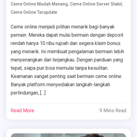
,
,
Ceme Online Mudah Menang
Ceme Online Server Stabil
Ceme Online Terupdate
Ceme online menjadi pilihan menarik bagi banyak
pemain. Mereka dapat mulai bermain dengan deposit
rendah hanya 10 ribu rupiah dan segera klaim bonus
yang menarik. Ini membuat pengalaman bermain lebih
menyenangkan dan terjangkau. Dengan panduan yang
tepat, siapa pun bisa memulai tanpa kesulitan.
Keamanan sangat penting saat bermain ceme online.
Banyak platform menyediakan langkah-langkah
perlindungan, […]
Read More
9 Mins Read