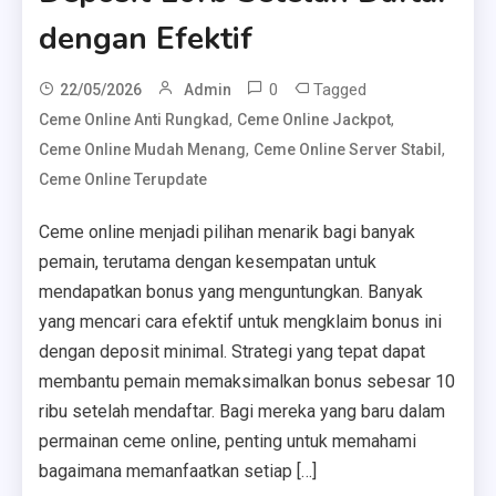
dengan Efektif
0
Tagged
22/05/2026
Admin
,
,
Ceme Online Anti Rungkad
Ceme Online Jackpot
,
,
Ceme Online Mudah Menang
Ceme Online Server Stabil
Ceme Online Terupdate
Ceme online menjadi pilihan menarik bagi banyak
pemain, terutama dengan kesempatan untuk
mendapatkan bonus yang menguntungkan. Banyak
yang mencari cara efektif untuk mengklaim bonus ini
dengan deposit minimal. Strategi yang tepat dapat
membantu pemain memaksimalkan bonus sebesar 10
ribu setelah mendaftar. Bagi mereka yang baru dalam
permainan ceme online, penting untuk memahami
bagaimana memanfaatkan setiap […]