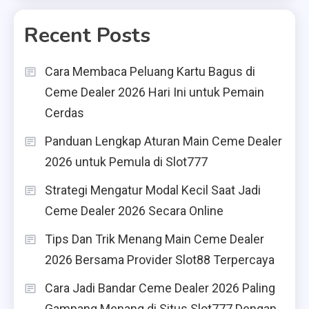
Recent Posts
Cara Membaca Peluang Kartu Bagus di
Ceme Dealer 2026 Hari Ini untuk Pemain
Cerdas
Panduan Lengkap Aturan Main Ceme Dealer
2026 untuk Pemula di Slot777
Strategi Mengatur Modal Kecil Saat Jadi
Ceme Dealer 2026 Secara Online
Tips Dan Trik Menang Main Ceme Dealer
2026 Bersama Provider Slot88 Terpercaya
Cara Jadi Bandar Ceme Dealer 2026 Paling
Gampang Menang di Situs Slot777 Dengan