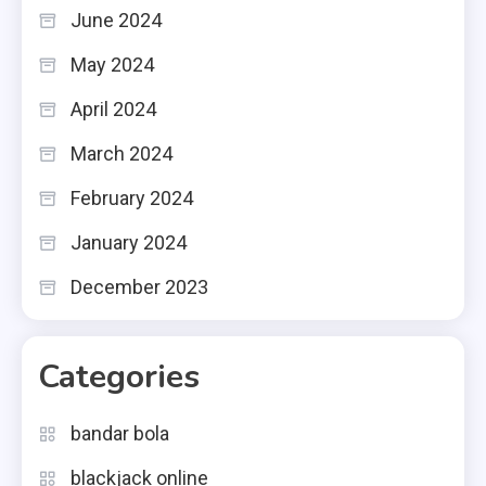
June 2024
May 2024
April 2024
March 2024
February 2024
January 2024
December 2023
Categories
bandar bola
blackjack online