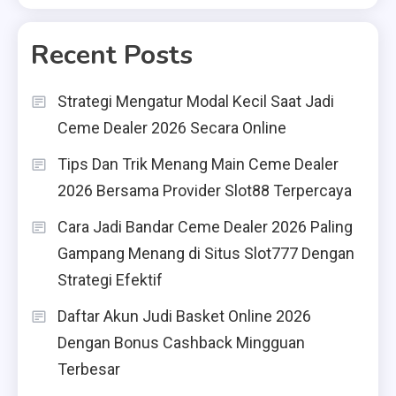
Recent Posts
Strategi Mengatur Modal Kecil Saat Jadi
Ceme Dealer 2026 Secara Online
Tips Dan Trik Menang Main Ceme Dealer
2026 Bersama Provider Slot88 Terpercaya
Cara Jadi Bandar Ceme Dealer 2026 Paling
Gampang Menang di Situs Slot777 Dengan
Strategi Efektif
Daftar Akun Judi Basket Online 2026
Dengan Bonus Cashback Mingguan
Terbesar