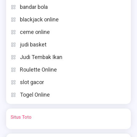
bandar bola
blackjack online
ceme online
judi basket
Judi Tembak Ikan
Roulette Online
slot gacor
Togel Online
Situs Toto