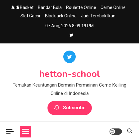
Skip
Judi Basket
Bandar Bola
Roulette Online
Ceme Online
to
Slot Gacor
Blackjack Online
Judi Tembak Ikan
content
07 Aug, 2026
8:09:20 PM
hetton-school
Temukan Keuntungan Bermain Permainan Ceme Keliling
Online di Indonesia
Subscribe