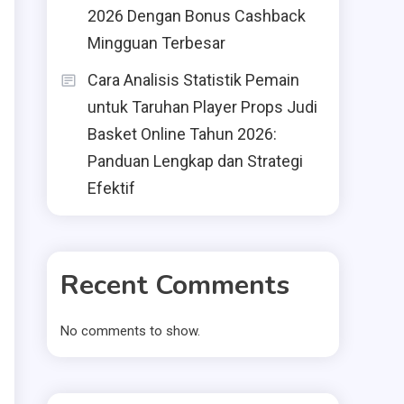
2026 Dengan Bonus Cashback
Mingguan Terbesar
Cara Analisis Statistik Pemain
untuk Taruhan Player Props Judi
Basket Online Tahun 2026:
Panduan Lengkap dan Strategi
Efektif
Recent Comments
No comments to show.