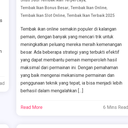
,
Situs Judi Tembak Ikan Terpercaya
,
,
Tembak Ikan Bonus Besar
Tembak Ikan Online
,
Tembak Ikan Slot Online
Tembak Ikan Terbaik 2025
us
Tembak ikan online semakin populer di kalangan
pemain, dengan banyak yang mencari trik untuk
meningkatkan peluang mereka meraih kemenangan
n
besar. Ada beberapa strategi yang terbukti efektif
yang dapat membantu pemain memperoleh hasil
maksimal dari permainan ini. Dengan pemahaman
yang baik mengenai mekanisme permainan dan
penggunaan teknik yang tepat, ia bisa menjadi lebih
ead
berhasil dalam mengalahkan […]
Read More
6 Mins Rea