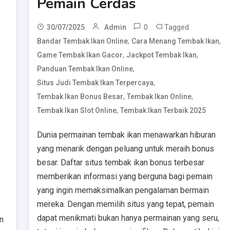
Pemain Cerdas
0
Tagged
30/07/2025
Admin
,
,
Bandar Tembak Ikan Online
Cara Menang Tembak Ikan
,
,
Game Tembak Ikan Gacor
Jackpot Tembak Ikan
,
Panduan Tembak Ikan Online
,
Situs Judi Tembak Ikan Terpercaya
,
,
Tembak Ikan Bonus Besar
Tembak Ikan Online
,
Tembak Ikan Slot Online
Tembak Ikan Terbaik 2025
Dunia permainan tembak ikan menawarkan hiburan
yang menarik dengan peluang untuk meraih bonus
besar. Daftar situs tembak ikan bonus terbesar
memberikan informasi yang berguna bagi pemain
yang ingin memaksimalkan pengalaman bermain
mereka. Dengan memilih situs yang tepat, pemain
dapat menikmati bukan hanya permainan yang seru,
n