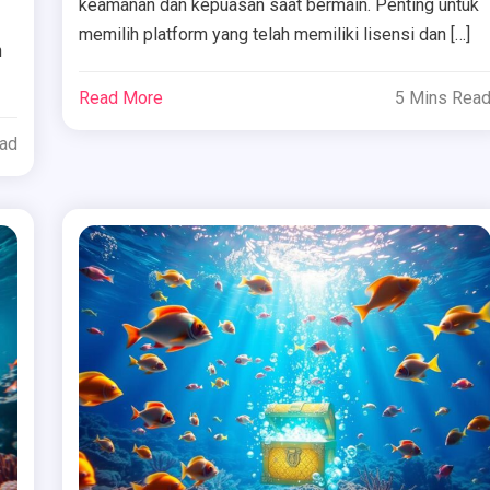
keamanan dan kepuasan saat bermain. Penting untuk
memilih platform yang telah memiliki lisensi dan […]
n
Read More
5 Mins Rea
ead