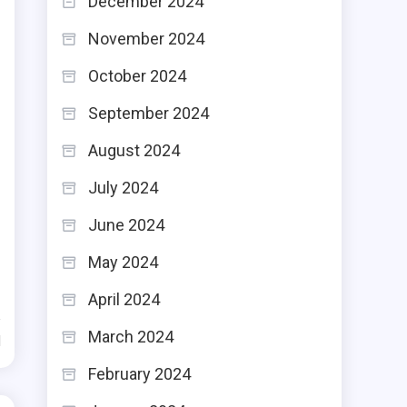
December 2024
November 2024
October 2024
September 2024
August 2024
July 2024
June 2024
May 2024
April 2024
March 2024
d
February 2024