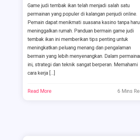
Game judi tembak ikan telah menjadi salah satu
permainan yang populer di kalangan penjudi online.
Pemain dapat menikmati suasana kasino tanpa har
meninggalkan rumah. Panduan bermain game judi
tembak ikan ini memberikan tips penting untuk
meningkatkan peluang menang dan pengalaman
bermain yang lebih menyenangkan. Dalam permaina
ini, strategi dan teknik sangat berperan. Memahami
cara kerja […]
Read More
6 Mins R