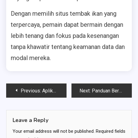
Dengan memilih situs tembak ikan yang
terpercaya, pemain dapat bermain dengan
lebih tenang dan fokus pada kesenangan
tanpa khawatir tentang keamanan data dan
modal mereka.
Post
Previous:
Aplikasi Tembak Ikan Uang Asli Paling Gacor: Panduan Menemukan dan Memaksimalkan Kesempatan Menang
Next:
Panduan Bermain Game Judi Tembak Ikan: Strategi dan Tips Menang Maksimal
navigation
Leave a Reply
Your email address will not be published.
Required fields