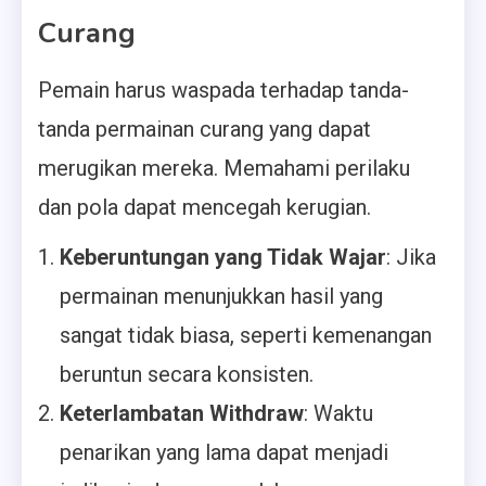
Curang
Pemain harus waspada terhadap tanda-
tanda permainan curang yang dapat
merugikan mereka. Memahami perilaku
dan pola dapat mencegah kerugian.
Keberuntungan yang Tidak Wajar
: Jika
permainan menunjukkan hasil yang
sangat tidak biasa, seperti kemenangan
beruntun secara konsisten.
Keterlambatan Withdraw
: Waktu
penarikan yang lama dapat menjadi