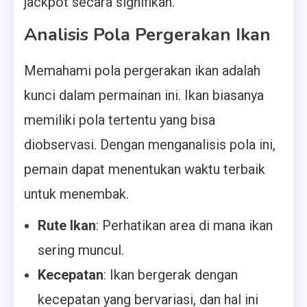
jackpot secara signifikan.
Analisis Pola Pergerakan Ikan
Memahami pola pergerakan ikan adalah
kunci dalam permainan ini. Ikan biasanya
memiliki pola tertentu yang bisa
diobservasi. Dengan menganalisis pola ini,
pemain dapat menentukan waktu terbaik
untuk menembak.
Rute Ikan
: Perhatikan area di mana ikan
sering muncul.
Kecepatan
: Ikan bergerak dengan
kecepatan yang bervariasi, dan hal ini