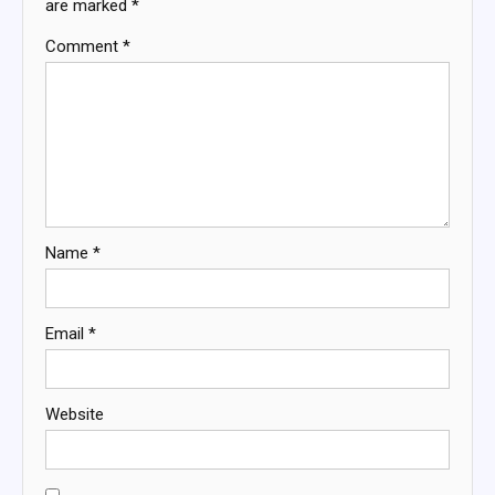
are marked
*
Comment
*
Name
*
Email
*
Website