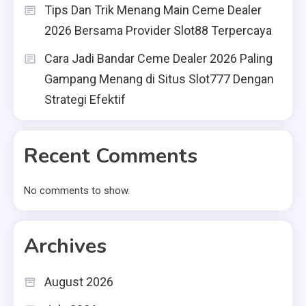
Tips Dan Trik Menang Main Ceme Dealer
2026 Bersama Provider Slot88 Terpercaya
Cara Jadi Bandar Ceme Dealer 2026 Paling
Gampang Menang di Situs Slot777 Dengan
Strategi Efektif
Recent Comments
No comments to show.
Archives
August 2026