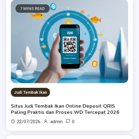
7 MINS READ
Judi Tembak Ikan
Situs Judi Tembak Ikan Online Deposit QRIS
Paling Praktis dan Proses WD Tercepat 2026
0
22/07/2026
admin