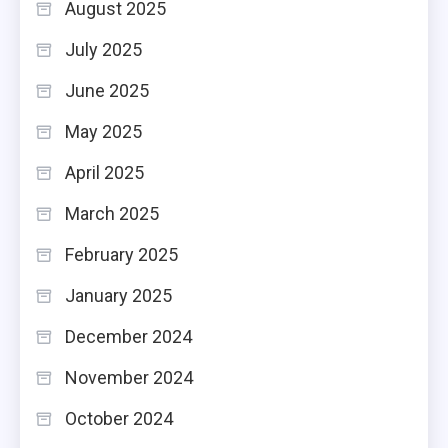
August 2025
July 2025
June 2025
May 2025
April 2025
March 2025
February 2025
January 2025
December 2024
November 2024
October 2024