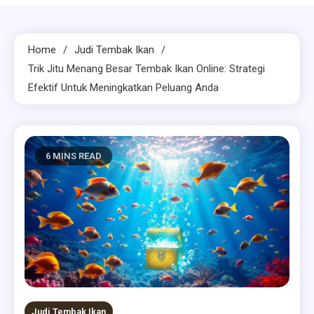
Home
Judi Tembak Ikan
Trik Jitu Menang Besar Tembak Ikan Online: Strategi
Efektif Untuk Meningkatkan Peluang Anda
6 MINS READ
Judi Tembak Ikan