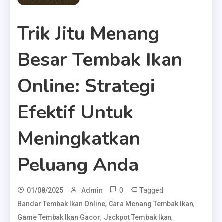
Trik Jitu Menang
Besar Tembak Ikan
Online: Strategi
Efektif Untuk
Meningkatkan
Peluang Anda
0
Tagged
01/08/2025
Admin
,
,
Bandar Tembak Ikan Online
Cara Menang Tembak Ikan
,
,
Game Tembak Ikan Gacor
Jackpot Tembak Ikan