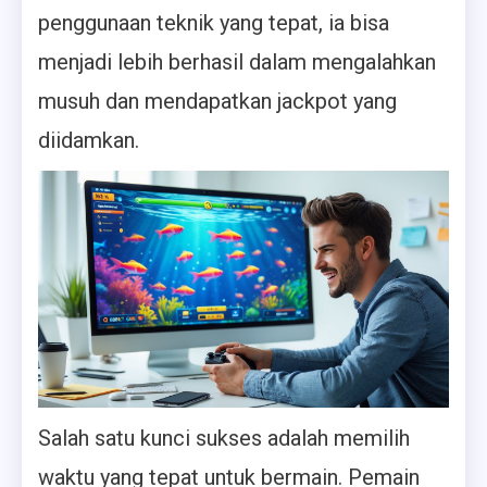
penggunaan teknik yang tepat, ia bisa
menjadi lebih berhasil dalam mengalahkan
musuh dan mendapatkan jackpot yang
diidamkan.
Salah satu kunci sukses adalah memilih
waktu yang tepat untuk bermain. Pemain