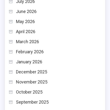
July 2026
June 2026
May 2026
April 2026
March 2026
February 2026
January 2026
December 2025
November 2025
October 2025
September 2025