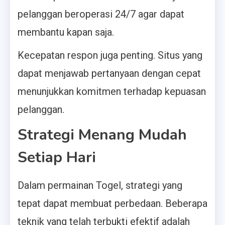
pelanggan beroperasi 24/7 agar dapat
membantu kapan saja.
Kecepatan respon juga penting. Situs yang
dapat menjawab pertanyaan dengan cepat
menunjukkan komitmen terhadap kepuasan
pelanggan.
Strategi Menang Mudah
Setiap Hari
Dalam permainan Togel, strategi yang
tepat dapat membuat perbedaan. Beberapa
teknik yang telah terbukti efektif adalah