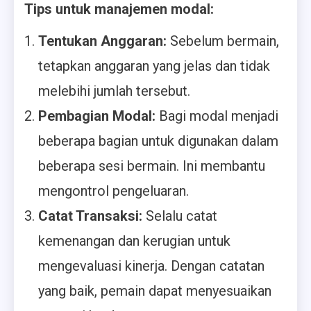
Tips untuk manajemen modal:
Tentukan Anggaran:
Sebelum bermain,
tetapkan anggaran yang jelas dan tidak
melebihi jumlah tersebut.
Pembagian Modal:
Bagi modal menjadi
beberapa bagian untuk digunakan dalam
beberapa sesi bermain. Ini membantu
mengontrol pengeluaran.
Catat Transaksi:
Selalu catat
kemenangan dan kerugian untuk
mengevaluasi kinerja. Dengan catatan
yang baik, pemain dapat menyesuaikan