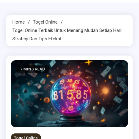
Home
Togel Online
Togel Online Terbaik Untuk Menang Mudah Setiap Hari:
Strategi Dan Tips Efektif
7 MINS READ
Togel Online