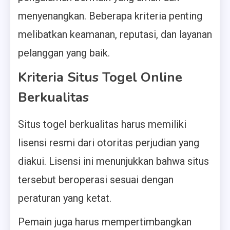
menyenangkan. Beberapa kriteria penting
melibatkan keamanan, reputasi, dan layanan
pelanggan yang baik.
Kriteria Situs Togel Online
Berkualitas
Situs togel berkualitas harus memiliki
lisensi resmi dari otoritas perjudian yang
diakui. Lisensi ini menunjukkan bahwa situs
tersebut beroperasi sesuai dengan
peraturan yang ketat.
Pemain juga harus mempertimbangkan