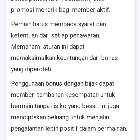
promosi menarik bagi member aktif.
Pemain harus membaca syarat dan
ketentuan dari setiap penawaran.
Memahami aturan ini dapat
memaksimalkan keuntungan dari bonus
yang diperoleh.
Penggunaan bonus dengan bijak dapat
memberi tambahan kesempatan untuk
bermain tanpa risiko yang besar. Ini juga
menciptakan peluang untuk menjalin
pengalaman lebih positif dalam permainan.