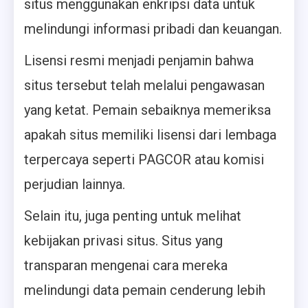
situs menggunakan enkripsi data untuk
melindungi informasi pribadi dan keuangan.
Lisensi resmi menjadi penjamin bahwa
situs tersebut telah melalui pengawasan
yang ketat. Pemain sebaiknya memeriksa
apakah situs memiliki lisensi dari lembaga
terpercaya seperti PAGCOR atau komisi
perjudian lainnya.
Selain itu, juga penting untuk melihat
kebijakan privasi situs. Situs yang
transparan mengenai cara mereka
melindungi data pemain cenderung lebih