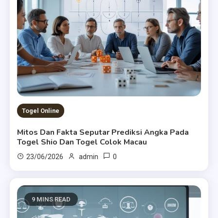
Togel Online
Mitos Dan Fakta Seputar Prediksi Angka Pada
Togel Shio Dan Togel Colok Macau
0
23/06/2026
admin
9 MINS READ