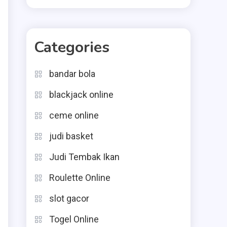
n
Categories
bandar bola
h
blackjack online
ceme online
judi basket
Judi Tembak Ikan
Roulette Online
slot gacor
Togel Online