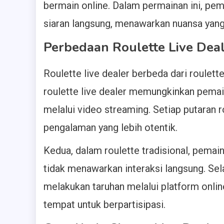
bermain online. Dalam permainan ini, pem
siaran langsung, menawarkan nuansa yang
Perbedaan Roulette Live Deal
Roulette live dealer berbeda dari roulet
roulette live dealer memungkinkan pemai
melalui video streaming. Setiap putaran 
pengalaman yang lebih otentik.
Kedua, dalam roulette tradisional, pemain
tidak menawarkan interaksi langsung. Selai
melakukan taruhan melalui platform online
tempat untuk berpartisipasi.