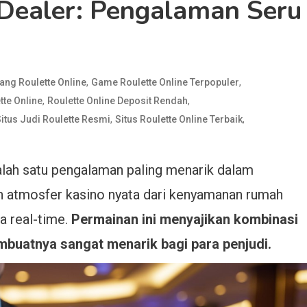
 Dealer: Pengalaman Seru
,
,
ng Roulette Online
Game Roulette Online Terpopuler
,
,
te Online
Roulette Online Deposit Rendah
,
,
itus Judi Roulette Resmi
Situs Roulette Online Terbaik
alah satu pengalaman paling menarik dalam
n atmosfer kasino nyata dari kenyamanan rumah
a real-time.
Permainan ini menyajikan kombinasi
mbuatnya sangat menarik bagi para penjudi.