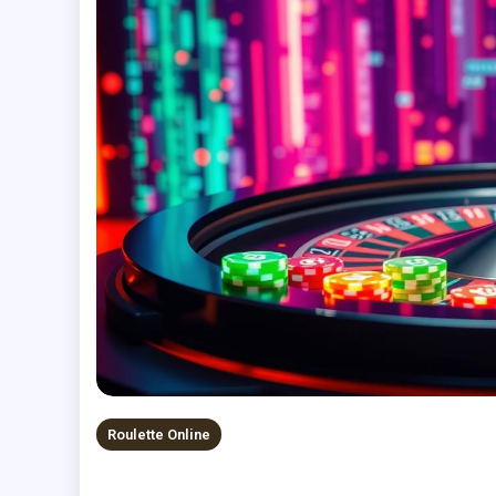
Roulette Online