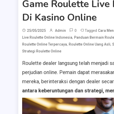
Game Roulette Live
Di Kasino Online
0
Tagged
25/05/2025
Admin
Cara Mena
,
Live Roulette Online Indonesia
Panduan Bermain Roulet
,
,
Roulette Online Terpercaya
Roulette Online Uang Asli
S
Strategi Roulette Online
Roulette dealer langsung telah menjadi s
perjudian online. Pemain dapat merasaka
mereka, berinteraksi dengan dealer secar
antara keberuntungan dan strategi, me