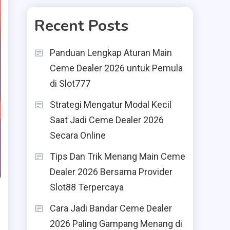
Recent Posts
Panduan Lengkap Aturan Main
Ceme Dealer 2026 untuk Pemula
di Slot777
Strategi Mengatur Modal Kecil
Saat Jadi Ceme Dealer 2026
Secara Online
Tips Dan Trik Menang Main Ceme
Dealer 2026 Bersama Provider
Slot88 Terpercaya
Cara Jadi Bandar Ceme Dealer
2026 Paling Gampang Menang di