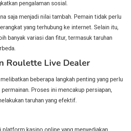
katkan pengalaman sosial.
ana saja menjadi nilai tambah. Pemain tidak perlu
erangkat yang terhubung ke internet. Selain itu,
ih banyak variasi dan fitur, termasuk taruhan
rbeda.
 Roulette Live Dealer
 melibatkan beberapa langkah penting yang perlu
 permainan. Proses ini mencakup persiapan,
lakukan taruhan yang efektif.
 platform kasino online yang menyediakan