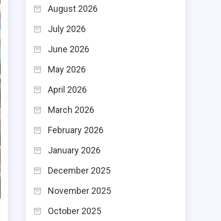
August 2026
July 2026
June 2026
May 2026
April 2026
March 2026
February 2026
January 2026
December 2025
November 2025
October 2025