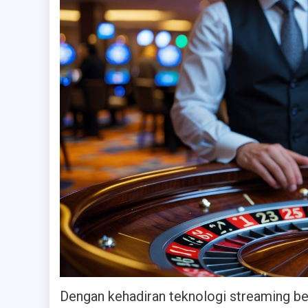
Dengan kehadiran teknologi streaming be