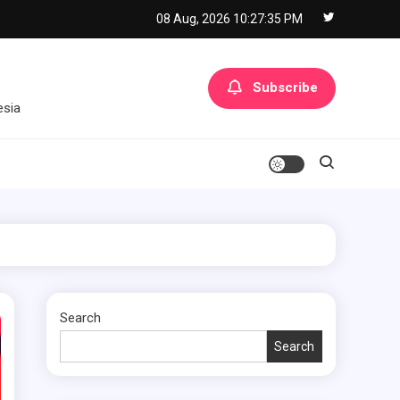
08 Aug, 2026
10:27:36 PM
Subscribe
esia
Search
Search