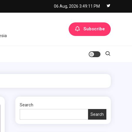
06 Aug, 2026
3:49:12 PM
Subscribe
esia
Search
Search