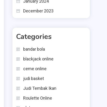
January 2024
December 2023
Categories
bandar bola
blackjack online
ceme online
judi basket
Judi Tembak Ikan
Roulette Online