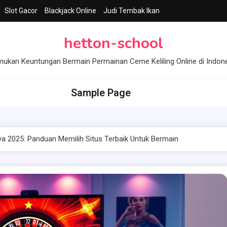
Slot Gacor
Blackjack Online
Judi Tembak Ikan
hetton-school
ukan Keuntungan Bermain Permainan Ceme Keliling Online di Indon
Sample Page
ya 2025: Panduan Memilih Situs Terbaik Untuk Bermain