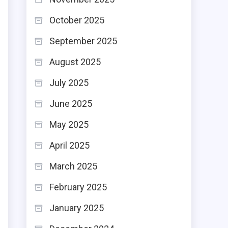
October 2025
September 2025
August 2025
July 2025
June 2025
May 2025
April 2025
March 2025
February 2025
January 2025