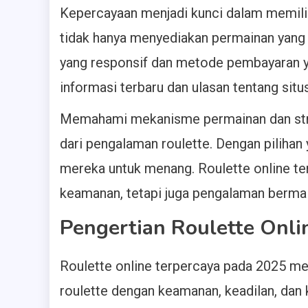
Kepercayaan menjadi kunci dalam memilih
tidak hanya menyediakan permainan yang 
yang responsif dan metode pembayaran y
informasi terbaru dan ulasan tentang sit
Memahami mekanisme permainan dan strat
dari pengalaman roulette. Dengan pilihan
mereka untuk menang. Roulette online ter
keamanan, tetapi juga pengalaman berma
Pengertian Roulette Onli
Roulette online terpercaya pada 2025 m
roulette dengan keamanan, keadilan, dan