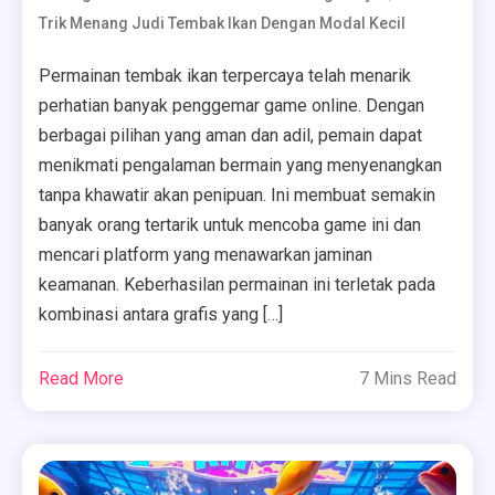
Trik Menang Judi Tembak Ikan Dengan Modal Kecil
Permainan tembak ikan terpercaya telah menarik
perhatian banyak penggemar game online. Dengan
berbagai pilihan yang aman dan adil, pemain dapat
menikmati pengalaman bermain yang menyenangkan
tanpa khawatir akan penipuan. Ini membuat semakin
banyak orang tertarik untuk mencoba game ini dan
mencari platform yang menawarkan jaminan
keamanan. Keberhasilan permainan ini terletak pada
kombinasi antara grafis yang […]
Read More
7 Mins Read