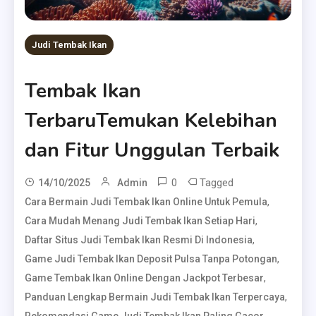
Judi Tembak Ikan
Tembak Ikan
TerbaruTemukan Kelebihan
dan Fitur Unggulan Terbaik
0
Tagged
14/10/2025
Admin
,
Cara Bermain Judi Tembak Ikan Online Untuk Pemula
,
Cara Mudah Menang Judi Tembak Ikan Setiap Hari
,
Daftar Situs Judi Tembak Ikan Resmi Di Indonesia
,
Game Judi Tembak Ikan Deposit Pulsa Tanpa Potongan
,
Game Tembak Ikan Online Dengan Jackpot Terbesar
,
Panduan Lengkap Bermain Judi Tembak Ikan Terpercaya