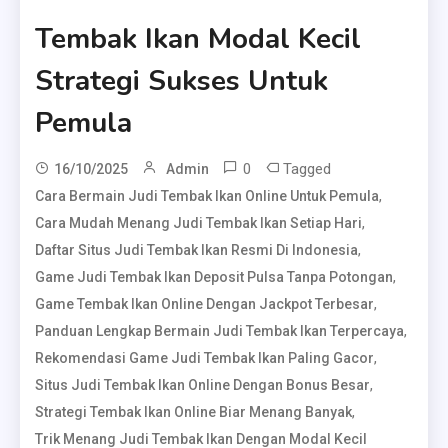
Tembak Ikan Modal Kecil
Strategi Sukses Untuk
Pemula
0
Tagged
16/10/2025
Admin
,
Cara Bermain Judi Tembak Ikan Online Untuk Pemula
,
Cara Mudah Menang Judi Tembak Ikan Setiap Hari
,
Daftar Situs Judi Tembak Ikan Resmi Di Indonesia
,
Game Judi Tembak Ikan Deposit Pulsa Tanpa Potongan
,
Game Tembak Ikan Online Dengan Jackpot Terbesar
,
Panduan Lengkap Bermain Judi Tembak Ikan Terpercaya
,
Rekomendasi Game Judi Tembak Ikan Paling Gacor
,
Situs Judi Tembak Ikan Online Dengan Bonus Besar
,
Strategi Tembak Ikan Online Biar Menang Banyak
Trik Menang Judi Tembak Ikan Dengan Modal Kecil