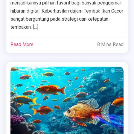
menjadikannya pilihan favorit bagi banyak penggemar
hiburan digital. Keberhasilan dalam Tembak Ikan Gacor
sangat bergantung pada strategi dan ketepatan
tembakan. […]
Read More
8 Mins Read