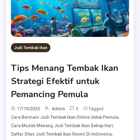
Judi Tembak Ikan
Tips Menang Tembak Ikan
Strategi Efektif untuk
Pemancing Pemula
0
Tagged
17/10/2025
Admin
,
Cara Bermain Judi Tembak Ikan Online Untuk Pemula
,
Cara Mudah Menang Judi Tembak Ikan Setiap Hari
,
Daftar Situs Judi Tembak Ikan Resmi Di Indonesia