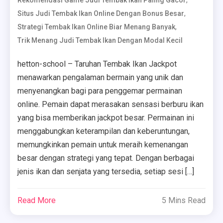
,
Situs Judi Tembak Ikan Online Dengan Bonus Besar
,
Strategi Tembak Ikan Online Biar Menang Banyak
Trik Menang Judi Tembak Ikan Dengan Modal Kecil
hetton-school – Taruhan Tembak Ikan Jackpot
menawarkan pengalaman bermain yang unik dan
menyenangkan bagi para penggemar permainan
online. Pemain dapat merasakan sensasi berburu ikan
yang bisa memberikan jackpot besar. Permainan ini
menggabungkan keterampilan dan keberuntungan,
memungkinkan pemain untuk meraih kemenangan
besar dengan strategi yang tepat. Dengan berbagai
jenis ikan dan senjata yang tersedia, setiap sesi […]
Read More
5 Mins Read