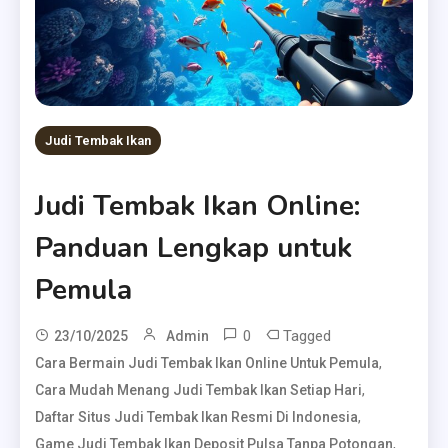
Judi Tembak Ikan
Judi Tembak Ikan Online:
Panduan Lengkap untuk
Pemula
0
Tagged
23/10/2025
Admin
,
Cara Bermain Judi Tembak Ikan Online Untuk Pemula
,
Cara Mudah Menang Judi Tembak Ikan Setiap Hari
,
Daftar Situs Judi Tembak Ikan Resmi Di Indonesia
,
Game Judi Tembak Ikan Deposit Pulsa Tanpa Potongan