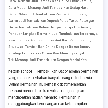
,
Cara Bermain Judi Tembak Ikan Online Untuk Pemula
,
Cara Mudah Menang Judi Tembak Ikan Setiap Hari
,
Daftar Situs Judi Tembak Ikan Resmi Di Indonesia
,
Game Judi Tembak Ikan Deposit Pulsa Tanpa Potongan
,
Game Tembak Ikan Online Dengan Jackpot Terbesar
,
Panduan Lengkap Bermain Judi Tembak Ikan Terpercaya
,
Rekomendasi Game Judi Tembak Ikan Paling Gacor
,
Situs Judi Tembak Ikan Online Dengan Bonus Besar
,
Strategi Tembak Ikan Online Biar Menang Banyak
Trik Menang Judi Tembak Ikan Dengan Modal Kecil
hetton-school – Tembak Ikan Gacor adalah permainan
yang menarik perhatian banyak orang di Indonesia.
Dalam permainan ini, pemain dapat merasakan
sensasi menembak ikan virtual dengan tujuan
mendapatkan hadiah menarik. Permainan ini
menggabungkan kesenangan dan keterampilan,