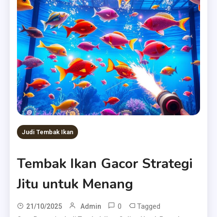
Judi Tembak Ikan
Tembak Ikan Gacor Strategi
Jitu untuk Menang
0
Tagged
21/10/2025
Admin