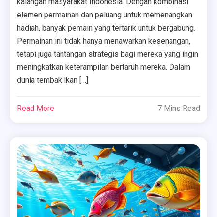
kalangan masyarakat Indonesia. Dengan kombinasi
elemen permainan dan peluang untuk memenangkan
hadiah, banyak pemain yang tertarik untuk bergabung.
Permainan ini tidak hanya menawarkan kesenangan,
tetapi juga tantangan strategis bagi mereka yang ingin
meningkatkan keterampilan bertaruh mereka. Dalam
dunia tembak ikan […]
Read More
7 Mins Read