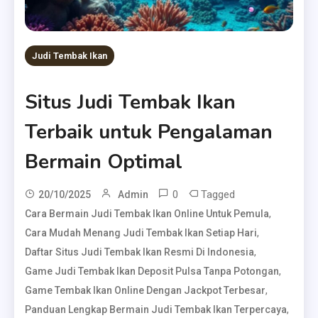
Judi Tembak Ikan
Situs Judi Tembak Ikan
Terbaik untuk Pengalaman
Bermain Optimal
0
Tagged
20/10/2025
Admin
,
Cara Bermain Judi Tembak Ikan Online Untuk Pemula
,
Cara Mudah Menang Judi Tembak Ikan Setiap Hari
,
Daftar Situs Judi Tembak Ikan Resmi Di Indonesia
,
Game Judi Tembak Ikan Deposit Pulsa Tanpa Potongan
,
Game Tembak Ikan Online Dengan Jackpot Terbesar
,
Panduan Lengkap Bermain Judi Tembak Ikan Terpercaya