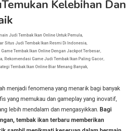
uTemukan Kelebihan Dan
aik
,
main Judi Tembak Ikan Online Untuk Pemula
,
ar Situs Judi Tembak Ikan Resmi Di Indonesia
,
,
Game Tembak Ikan Online Dengan Jackpot Terbesar
,
,
ya
Rekomendasi Game Judi Tembak Ikan Paling Gacor
,
rategi Tembak Ikan Online Biar Menang Banyak
lah menjadi fenomena yang menarik bagi banyak
fis yang memukau dan gameplay yang inovatif,
ang lebih mendalam dan mengasyikkan.
Bagi
angan, tembak ikan terbaru memberikan
ik sambil menikmati keseruan dalam bermain.