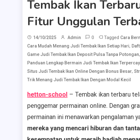
Tembak Ikan Terbar
Fitur Unggulan Terb
0
Tagged
14/10/2025
Admin
Cara Ber
,
Cara Mudah Menang Judi Tembak Ikan Setiap Hari
Daft
Game Judi Tembak Ikan Deposit Pulsa Tanpa Potongan
Panduan Lengkap Bermain Judi Tembak Ikan Terperca
,
Situs Judi Tembak Ikan Online Dengan Bonus Besar
St
Trik Menang Judi Tembak Ikan Dengan Modal Kecil
hetton-school
– Tembak ikan terbaru te
penggemar permainan online. Dengan gra
permainan ini menawarkan pengalaman y
mereka yang mencari hiburan dan tant
kesempatan untuk meraih hadiah menar