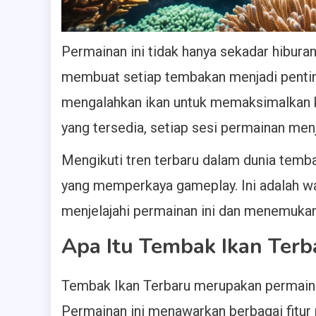
Permainan ini tidak hanya sekadar hibura
membuat setiap tembakan menjadi pentin
mengalahkan ikan untuk memaksimalkan k
yang tersedia, setiap sesi permainan men
Mengikuti tren terbaru dalam dunia tembak
yang memperkaya gameplay. Ini adalah wa
menjelajahi permainan ini dan menemuka
Apa Itu Tembak Ikan Terb
Tembak Ikan Terbaru merupakan permaina
Permainan ini menawarkan berbagai fitur