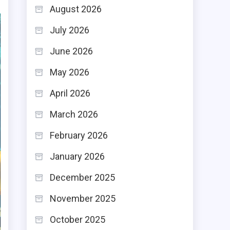
August 2026
July 2026
June 2026
May 2026
April 2026
March 2026
February 2026
January 2026
December 2025
November 2025
October 2025