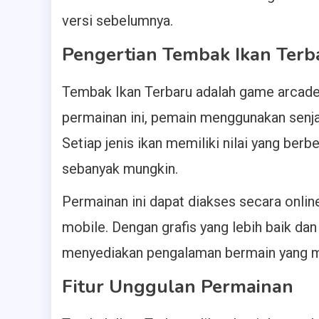
versi sebelumnya.
Pengertian Tembak Ikan Terb
Tembak Ikan Terbaru adalah game arcad
permainan ini, pemain menggunakan senja
Setiap jenis ikan memiliki nilai yang be
sebanyak mungkin.
Permainan ini dapat diakses secara online 
mobile. Dengan grafis yang lebih baik da
menyediakan pengalaman bermain yang 
Fitur Unggulan Permainan