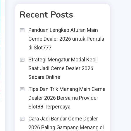
Recent Posts
Panduan Lengkap Aturan Main
Ceme Dealer 2026 untuk Pemula
di Slot777
Strategi Mengatur Modal Kecil
Saat Jadi Ceme Dealer 2026
Secara Online
Tips Dan Trik Menang Main Ceme
Dealer 2026 Bersama Provider
Slot88 Terpercaya
Cara Jadi Bandar Ceme Dealer
2026 Paling Gampang Menang di