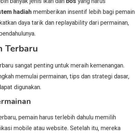
bih banyak jenis ikan dan
bos
yang harus
stem hadiah
memberikan insentif lebih bagi pemain
katkan daya tarik dan replayability dari permainan,
pendahulunya.
n Terbaru
baru sangat penting untuk meraih kemenangan.
ngkah memulai permainan, tips dan strategi dasar,
dapat digunakan.
ermainan
baru, pemain harus terlebih dahulu memilih
likasi mobile atau website. Setelah itu, mereka