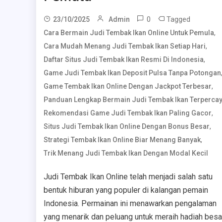
0
Tagged
23/10/2025
Admin
,
Cara Bermain Judi Tembak Ikan Online Untuk Pemula
,
Cara Mudah Menang Judi Tembak Ikan Setiap Hari
,
Daftar Situs Judi Tembak Ikan Resmi Di Indonesia
Game Judi Tembak Ikan Deposit Pulsa Tanpa Potongan
,
Game Tembak Ikan Online Dengan Jackpot Terbesar
Panduan Lengkap Bermain Judi Tembak Ikan Terperca
,
Rekomendasi Game Judi Tembak Ikan Paling Gacor
,
Situs Judi Tembak Ikan Online Dengan Bonus Besar
,
Strategi Tembak Ikan Online Biar Menang Banyak
Trik Menang Judi Tembak Ikan Dengan Modal Kecil
Judi Tembak Ikan Online telah menjadi salah satu
bentuk hiburan yang populer di kalangan pemain
Indonesia. Permainan ini menawarkan pengalaman
yang menarik dan peluang untuk meraih hadiah besa