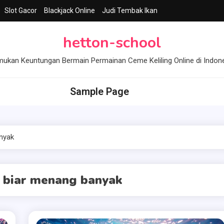
Slot Gacor
Blackjack Online
Judi Tembak Ikan
hetton-school
ukan Keuntungan Bermain Permainan Ceme Keliling Online di Indon
Sample Page
anyak
e biar menang banyak