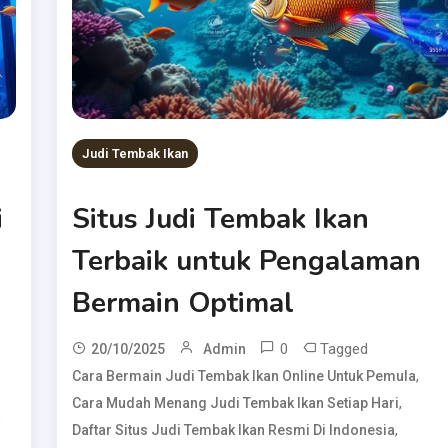
Judi Tembak Ikan
i
Situs Judi Tembak Ikan
Terbaik untuk Pengalaman
Bermain Optimal
0
Tagged
20/10/2025
Admin
,
Cara Bermain Judi Tembak Ikan Online Untuk Pemula
,
Cara Mudah Menang Judi Tembak Ikan Setiap Hari
,
,
Daftar Situs Judi Tembak Ikan Resmi Di Indonesia