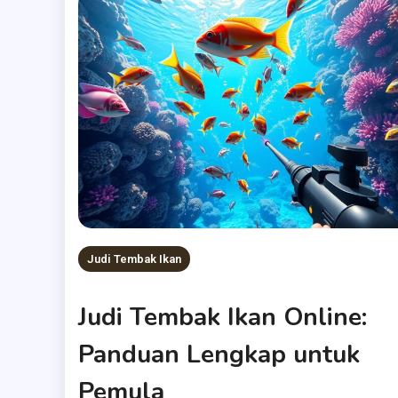
Judi Tembak Ikan
Judi Tembak Ikan Online:
Panduan Lengkap untuk
Pemula