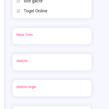
slot gacor
Togel Online
Situs Toto
olxtoto
olxtoto login