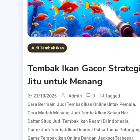
Judi Tembak Ikan
Tembak Ikan Gacor Strateg
Jitu untuk Menang
0
Tagged
21/10/2025
Admin
,
Cara Bermain Judi Tembak Ikan Online Untuk Pemula
,
Cara Mudah Menang Judi Tembak Ikan Setiap Hari
,
Daftar Situs Judi Tembak Ikan Resmi Di Indonesia
Game Judi Tembak Ikan Deposit Pulsa Tanpa Potongan
,
Game Tembak Ikan Online Dengan Jackpot Terbesar