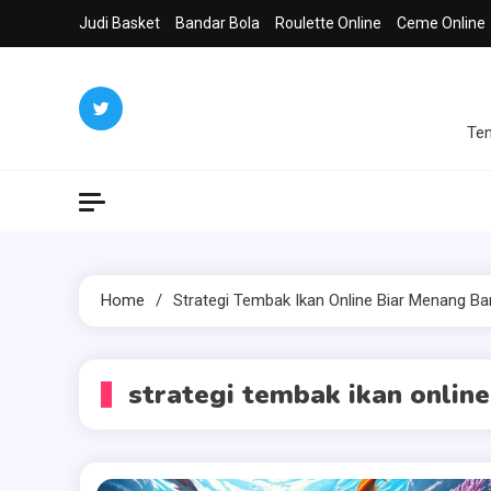
Skip
Judi Basket
Bandar Bola
Roulette Online
Ceme Online
to
content
Tem
Home
Strategi Tembak Ikan Online Biar Menang B
strategi tembak ikan onlin